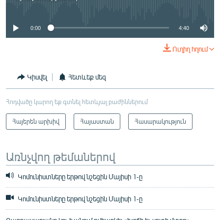
No media source currently available
0:00
4:40
Ուղիղ հղում
Կիսվել
Հետևեք մեզ
Հոդվածը կարող եք գտնել հետևյալ բաժիններում
Հայերեն արխիվ
Հայաստան
Հասարակություն
Առնչվող թեմաներով
Կոմունիստները երթով նշեցին Մայիսի 1-ը
Կոմունիստները երթով նշեցին Մայիսի 1-ը