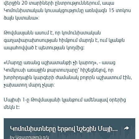
վերջին 20 տարիների ընտրություններում, ապա
Կոմունիստական կուսակցությունը առնվազն 15 տոկոս
ձայն կստանա»։
Թովմասյանն ասում է, որ կոմունիստական
գաղափարախոսության հիմքում մարդն է, ում կյանքն
ապահովված է պետության կողմից:
«Մարդը առանց աշխատանքի չի կարող», - ասաց
Կոմկուսի առաջին քարտուղարը՝ հիշեցնելով, որ
խորհրդային կարգերի ժամանակ բոլորն աշխատում էին,
չախատող մարդ չկար։
Մայիսի 1-ը Թովմասյանի կյանքում ամենալավ օրերից
մեկն է:
Կոմունիստները երթով նշեցին Մայիսի 1-ը
by
Ազատություն ռ/կ