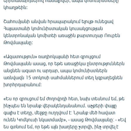
երիտասարդներով համալրվեր, ապա կոմունիստները
կհաղթեին:
Շահումյանի անվան հրապարակում ելույթ ունեցավ
Հայաստանի կոմունիստական կուսակցության
կենտրոնական կոմիտեի առաջին քարտուղար Ռուբեն
Թովմասյանը:
«Ազատություն» ռադիոկայանի հետ զրույցում
Թովմասյանն ասաց, որ եթե առաջիկա ընտրություններն
անցնեն ազատ ու արդար, ապա կոմունիստներն
առնվազն 15 տոկոսի սահմաններում տեղ կզբաղեցնեն
խորհրդարանում:
«Ես որ զրուցում եմ ժողովրդի հետ, նախ տեսնում եմ, թե
ինչպես են նրանք վերակենդանանում․ աչքերի փայլը
գալիս է տեղը, մեջքը ուղղվում է։ Նրանք մեծ հավատ
ունեն Կոմկուսի նկատմամբ», - ասաց Թովմասյանը։ - «Եվ
ես գտնում եմ, որ եթե այն խաղերը չտրվի, ինչ տրվել է