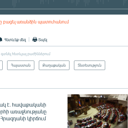
ը բացել առանձին պատուհանում
EMBED
Հետևեք մեզ
Տպել
 գտնել հետևյալ բաժիններում
Հայաստան
Քաղաքական
Տնտեսություն
ակ է. հավաքականի
րհի առաջնությանը
Հրազդանի կիրճում