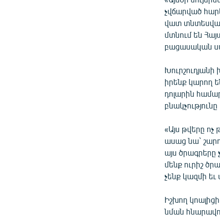
չվճարված հարկ
վատ տնտեսվարմ
մտնում են Հայ
բացասական սա
Խուրշուդյանի 
իրենք կարող ե
դոլարին համա
բնակչությունը
«Այս թվերը ոչ 
ասաց նա` շարո
այս ծրագրերը 
մենք ուրիշ ծր
չենք կազմի եւ 
Իշխող կոալիցի
նման հնարավո