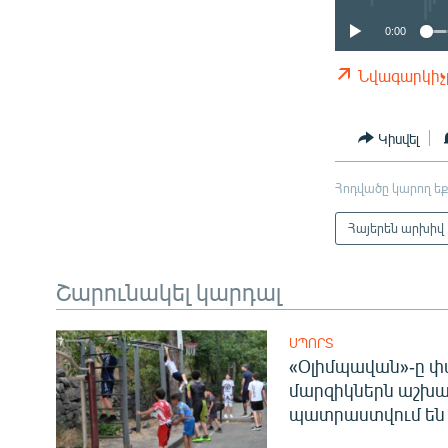
0:00
Նվագարկիչ
Կիսվել
Հոդվածը կարող եք
Հայերեն արխիվ
Շարունակել կարդալ
ՍՊՈՐՏ
«Օլիմպավան»-ը փ
մարզիկներն աշխա
պատրաստվում են 