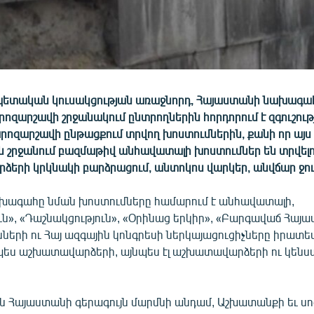
ետական կուսակցության առաջնորդ, Հայաստանի նախագա
ոզարշավի շրջանակում ընտրողներին հորդորում է զգուշութ
արոզարշավի ընթացքում տրվող խոստումներին, քանի որ այս
շրջանում բազմաթիվ անհավատալի խոստումներ են տրվելո
երի կրկնակի բարձրացում, անտոկոս վարկեր, անվճար ջուր 
ախագահը նման խոստումները համարում է անհավատալի,
ւն», «Դաշնակցություն», «Օրինաց երկիր», «Բարգավաճ Հայ
նների ու Հայ ազգային կոնգրեսի ներկայացուցիչները իրատ
պես աշխատավարձերի, այնպես էլ աշխատավարձերի ու կեն
ն Հայաստանի գերագույն մարմնի անդամ, Աշխատանքի եւ ս