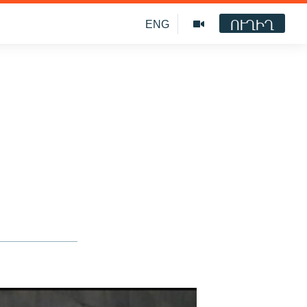
ՈՒՂԻՂ
ENG