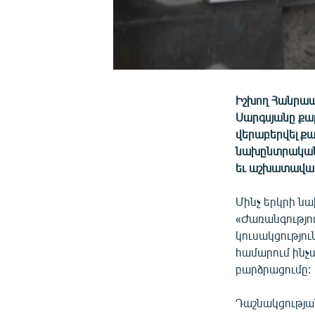
Իշխող Հանրապ
Սարգսյանը քար
վերաբերվել ք
նախընտրական 
եւ աշխատավարձ
Մինչ երկրի ն
«Ժառանգությո
կուսակցությու
համարում ինչ
բարձրացումը:
Դաշնակցությա