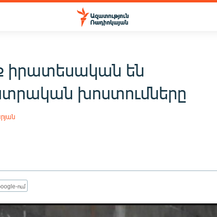
՞ք իրատեսական են
տրական խոստումները
րյան
oogle-ում