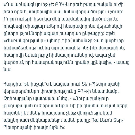
«Դա առնվազն լուրջ չէ: ԲՀԿ-ն որեւէ քաղաքական ուժի
հետ որեւէ ստվերային պայմանավորվածություն չունի:
Բոլոր ուժերի հետ կա մեկ պայմանավորվածություն,
որպեսզի միացյալ ուժերով հնարավորինս վերահսկվի
ընտրությունների ազատ եւ արդար ընթացքը: Եթե
«Ժառանգությանը» պետք է իր նահանջը շատ կարեւոր
նախաձեռնությունից արդարացնել ինչ-ինչ մտացածին,
հնարովի եւ անլուրջ հիմնավորումներով, ապա չեմ
կարծում, որ հասարակությունն դրանք կընկալի», - ասաց
նա:
Հարցին, թե ինչպե՞ս է բացատրում Տեր-Պետրոսյանի
վերաբերմունքի փոփոխությունը ԲՀԿ-ի նկատմամբ,
Զոհրաբյանը պատասխանեց. - «Յուրաքանչյուր
քաղաքական ուժ իրավունք ունի իր գնահատականները
հայտնել, եւ մենք իրավասու չենք վերլուծելու կամ
անընդհատ մեկնաբանելու ամեն բառը: Դա Լեւոն Տեր-
Պետրոսյանի իրավունքն է»: