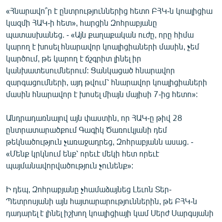
«Հնարավո՞ր է ընտրություններից հետո ԲՀԿ-ն կոալիցիա
կազմի ՀԱԿ-ի հետ», հարցին Զոհրաբյանը
պատասխանեց. - «Այն քաղաքական ուժը, որը հիմա
կարող է խոսել հնարավոր կոալիցիաների մասին, չեմ
կարծում, թե կարող է ճշգրիտ լինել իր
կանխատեսումներում: Ցանկացած հնարավոր
զարգացումների, այդ թվում՝ հնարավոր կոալիցիաների
մասին հնարավոր է խոսել միայն մայիսի 7-ից հետո»:
Անդրադառնալով այն փաստին, որ ՀԱԿ-ը թիվ 28
ընտրատարածքում Գագիկ Ծառուկյանի դեմ
թեկնածություն չառաջադրեց, Զոհրաբյանն ասաց. -
«Մենք կրկնում ենք՝ որեւէ մեկի հետ որեւէ
պայմանավորվածություն չունենք»:
Ի դեպ, Զոհրաբյանը չհամաձայնեց Լեւոն Տեր-
Պետրոսյանի այն հայտարարություններին, թե ԲՀԿ-ն
դադարել է լինել իշխող կոալիցիայի կամ Սերժ Սարգսյանի