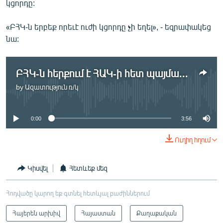
կցորդը:
«ԲՀԿ-ն երբեք որեւէ ուժի կցորդը չի եղել», - եզրափակեց
նա:
ԲՀԿ-ն հերքում է ՀԱԿ-ի հետ պայմանավորվածությունը
by
Ազատություն ռ/կ
No media source currently available
0:00
3:56
Ուղիղ հղում
Կիսվել
Հետևեք մեզ
Հոդվածը կարող եք գտնել հետևյալ բաժիններում
Հայերեն արխիվ
Հայաստան
Քաղաքական