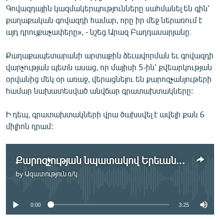
Գովազդային կազմակերպությունները սահմանել են գին՝
քաղաքական գովազդի համար, որը իր մեջ ներառում է
այդ դրույքաչափերը», - նշեց Արազ Բաղդասարյանը։
Քաղաքապետարանի արտաքին ձեւավորման եւ գովազդի
վարչության պետն ասաց, որ մայիսի 5-ին՝ քվեարկության
օրվանից մեկ օր առաջ, վերացնելու են քարոզչանյութերի
համար նախատեսված անվճար գրատախտակները:
Ի դեպ, գրատախտակների վրա ծախսվել է ավելի քան 6
միլիոն դրամ:
Քարոզչության նպատակով Երեւանում տեղադրվել է 825 գրատախտակ
by
Ազատություն ռ/կ
No media source currently available
0:00
3:25