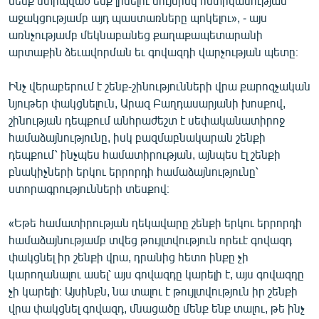
մենք ստիպված ենք լինելու նույնիսկ ոստիկանության
աջակցությամբ այդ պաստառները պոկելու», - այս
առնչությամբ մեկնաբանեց քաղաքապետարանի
արտաքին ձեւավորման եւ գովազդի վարչության պետը։
Ինչ վերաբերում է շենք-շինությունների վրա քարոզչական
նյութեր փակցնելուն, Արազ Բաղդասարյանի խոսքով,
շինության դեպքում անհրաժեշտ է սեփականատիրոջ
համաձայնությունը, իսկ բազմաբնակարան շենքի
դեպքում՝ ինչպես համատիրության, այնպես էլ շենքի
բնակիչների երկու երրորդի համաձայնությունը՝
ստորագրությունների տեսքով։
«Եթե համատիրության ղեկավարը շենքի երկու երրորդի
համաձայնությամբ տվեց թույլտվություն որեւէ գովազդ
փակցնել իր շենքի վրա, դրանից հետո ինքը չի
կարողանալու ասել՝ այս գովազդը կարելի է, այս գովազդը
չի կարելի։ Այսինքն, նա տալու է թույլտվություն իր շենքի
վրա փակցնել գովազդ, մնացածը մենք ենք տալու, թե ինչ