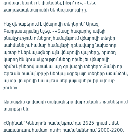
գովազդ կարելի է փակցնել, ինչը՝ ոչ», - նշեց
քաղաքապետարանի ներկայացուցիչը։
Ինչ վերաբերում է վճարովի տեղերին՝ Արազ
Բաղդասարյանը նշեց․ - «Տասը հազարից ավելի
բնակչություն ունեցող համայնքում վճարովի տեղեր
սահմանելու համար համայնքի ղեկավարը նախօրոք
պետք է ներկայացներ այն վճարովի վայրերը, որտեղ
կարող են կուսակցությունները դիմել եւ վճարովի
հիմունքներով ստանալ այդ գովազդի տեղերը։ Քանի որ
Երեւան համայնքը չի ներկայացրել այդ տեղերը առանձին,
այսօր վճարովի նա այլեւս ներկայացնելու իրավունք
չունի»։
Արտաքին գովազդի սակագները վարչական շրջաններում
տարբեր են:
«Օրինակ՝ Կենտրոն համայնքում դա 2625 դրամ է մեկ
քառակուսու համար, ուրիշ համայնքներում 2000-2200։