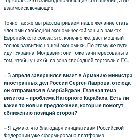
торговле. Это взаимодополняющие соглашения, а не
взаимоисключающие.
Точно так же мы рассматриваем наше желание стать
членами свободной экономической зоны в рамках
Европейского союза: это, конечно же, даст мощный
толчок развитию нашей экономики. По этому же пути
идут Украина, Молдавия: они тоже заинтересованы в
том, чтобы у них была зона свободной торговли с ЕС.
– 3 апреля завершился визит в Армению министра
иностранных дел России Сергея Лаврова, отсюда
он отправился в Азербайджан. Главная тема
визитов – проблема Нагорного Карабаха. Есть ли
какие-то новые предложения, которые помогут
сближению позиций сторон?
– Я думаю, что благодаря инициативам Российской
Федерации уже сформирована платформа