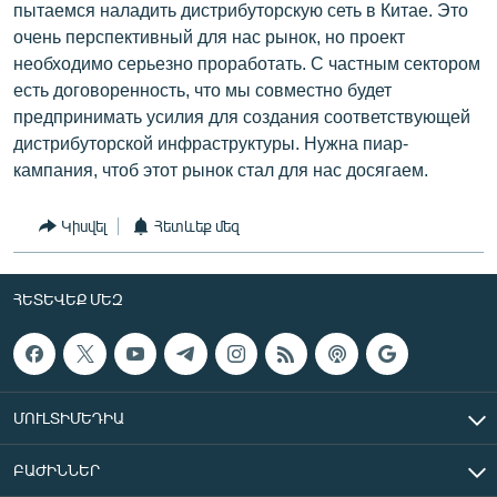
пытаемся наладить дистрибуторскую сеть в Китае. Это
очень перспективный для нас рынок, но проект
необходимо серьезно проработать. С частным сектором
есть договоренность, что мы совместно будет
предпринимать усилия для создания соответствующей
дистрибуторской инфраструктуры. Нужна пиар-
кампания, чтоб этот рынок стал для нас досягаем.
Կիսվել
Հետևեք մեզ
ՀԵՏԵՎԵՔ ՄԵԶ
ՄՈՒԼՏԻՄԵԴԻԱ
ԲԱԺԻՆՆԵՐ