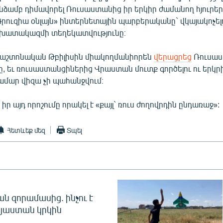
ձամբ դիմավորել Ռուսաստանից իր երկիր ժամանող հյուրերի
«Գրուզիա օնլայն» ինտերնետային պարբերականը` վկայակոչե
խատակազմի տեղեկատվությունը։
աշտոնական Թբիլիսին միակողմանիորեն
վերացրեց
Ռուսաս
ը, եւ ռուսաստանցիներից Վրաստան մուտք գործելու ու երկ
համար վիզա չի պահանջվում։
ր այդ որոշումը որակել է «քայլ` ռուս ժողովրդին ընդառաջ»:
Հետևեք մեզ
Տպել
 զորամասից. ինչու է
այաստան կրկին