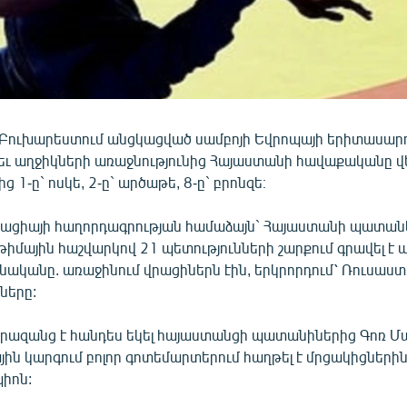
Բուխարեստում անցկացված սամբոյի Եվրոպայի երիտասարդ
ւ աղջիկների առաջնությունից Հայաստանի հավաքականը վ
ից 1-ը` ոսկե, 2-ը` արծաթե, 8-ը` բրոնզե։
րացիայի հաղորդագրության համաձայն` Հայաստանի պատա
իմային հաշվարկով 21 պետությունների շարքում գրավել է
ոնականը. առաջինում վրացիներն էին, երկրորդում՝ Ռուսաս
ները:
երազանց է հանդես եկել հայաստանցի պատանիներից Գոռ Մալ
յին կարգում բոլոր գոտեմարտերում հաղթել է մրցակիցներին 
պիոն: