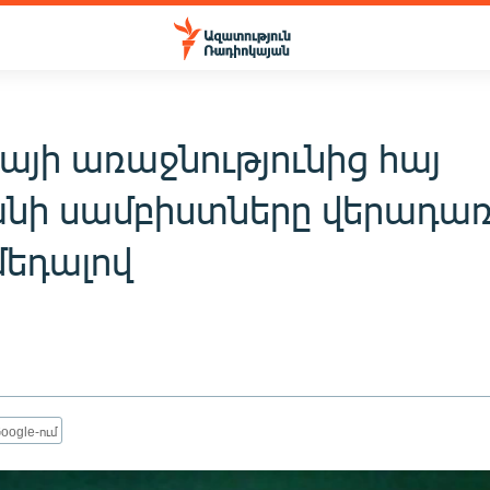
այի առաջնությունից հայ
ի սամբիստները վերադառ
մեդալով
oogle-ում