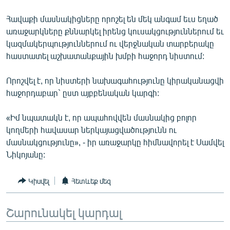
Հավաքի մասնակիցները որոշել են մեկ անգամ եւս եղած
առաջարկները քննարկել իրենց կուսակցություններում եւ
կազմակերպություններում ու վերջնական տարբերակը
հաստատել աշխատանքային խմբի հաջորդ նիստում:
Որոշվել է, որ նիստերի նախագահությունը կիրականացվի
հաջորդաբար` ըստ այբբենական կարգի:
«Իմ նպատակն է, որ ապահովվեն մասնակից բոլոր
կողմերի հավասար ներկայացվածությունն ու
մասնակցությունը», - իր առաջարկը հիմնավորել է Սամվել
Նիկոյանը:
Կիսվել
Հետևեք մեզ
Շարունակել կարդալ