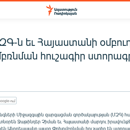
ԶԳ-ն եւ Հայաստանի օմբու
բռնման հուշագիր ստորագ
oogle-ում
նգների Միջազգային զարգացման գործակալության (ՄԶԳ) հ
 տնօրեն Ջաթինդեր Չիման եւ Հայաստանի մարդու իրավունք
ն Անդրեասյանը այսօր Փոխըմբռնման հուշագիր են ստորագ