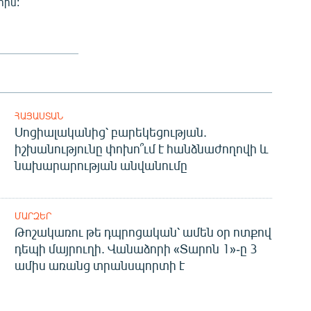
րին:
ՀԱՅԱՍՏԱՆ
Սոցիալականից՝ բարեկեցության.
իշխանությունը փոխո՞ւմ է հանձնաժողովի և
նախարարության անվանումը
ՄԱՐԶԵՐ
Թոշակառու թե դպրոցական՝ ամեն օր ոտքով
դեպի մայրուղի. Վանաձորի «Տարոն 1»-ը 3
ամիս առանց տրանսպորտի է