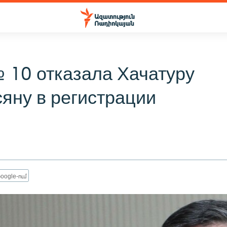
 10 отказала Хачатуру
яну в регистрации
oogle-ում