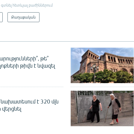
 գտնել հետևյալ բաժիններում
Քաղաքական
րությունների՞, թե՞
ոքների թիվն է նվազել
նախատեսում է 320 մլն
 վերցնել