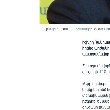
Հանրապետական պատգամավոր Հովհաննես
Իշխող Հանրապ
իրենց արժանի
պատգամավոր 
Պատգամավորն 
ցուցակի 110-ր
«Երբ որ մարդ 
կոնկրետ ինձ հ
տեխնիկական խն
դժգոհել եւ աս
ցուցակը բավակ