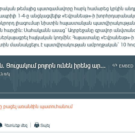
րական թեմայից պատգամավորը հարկ համարեց կրկին անդ
 ապրիլի 1-4-ը անցկացվելիք «Եվրանեսթ»-ի խորհրդարանա
րկրորդ լիագումար նիստին հայաստանյան պատվիրակությա
ն հարցին: Սահակյանն ասաց` Ադրբեջանը գրավոր անվտան
ներկայացրել հայկական կողմին: Հայաստանը «Եվրանեսթ»-ի
ստին մասնակցելու է պատվիրակության ամբողջական` 10 հո
Սահակյան. Ցուցակում բոլորն ունեն իրենց արժանի տեղը
EMBED
ն ռ/կ
No media source currently available
ը բացել առանձին պատուհանում
EMBED
Հետևեք մեզ
Տպել