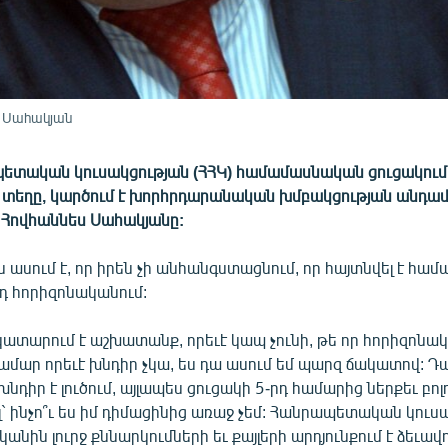
 Սահակյան
ետական կուսակցության (ՀՀԿ) համամասնական ցուցակում բ
 տեղը, կարծում է խորհրդարանական խմբակցության անդամ
Հովհաննես Սահակյանը:
ասում է, որ իրեն չի անհանգստացնում, որ հայտնվել է հ
դ հորիզոնականում:
կատարում է աշխատանք, որեւէ կապ չունի, թե որ հորիզոնակա
ամար որեւէ խնդիր չկա, ես դա ասում եմ պարզ ճակատով: Դ
դիր է լուծում, այլապես ցուցակի 5-րդ համարից ներքեւ բոլ
ել` ինչո՞ւ ես իմ դիմացինից առաջ չեմ: Հանրապետական կուս
անին լուրջ քննարկումների եւ քայլերի արդյունքում է ձեւավո