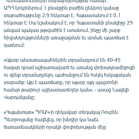
Պետեկամուտների նախարարության համար:
ԱՊՀ երկրներում 1 բնակչին բաժին ընկնող կանաչ
տարածությունը 2,9 հեկտար է, Հայաստանում է 0,1
հեկտար է: Սա նշանակում է, որ Հայաստանի բնակիչը 29
անգամ պակաս թթվածին է ստանում, ինչը մի շարք
հիվանդությունների առաջացման եւ սրման պատճառ է
դառնում:
«Այսօր անտառապահներին տրամադրում են 40-45
հազար դրամ աշխատավարձ եւ առանց փոխադրամիջոցի
ու զենք տրամադրելու պահանջում են հսկել հսկայական
տարածք: Այս է պատճառը, որ այսօր այդ պաշտոնի
համար թափուր աշխատատեղեր կան», - ասաց Նազելի
Վարդանյանը:
«Հայանտառ» ՊՈԱԿ-ի ղեկավար տեղակալ Ռուբեն
Պետրոսյանը հավելեց, որ խնդիր կա նաեւ
ծառատեսակների որակի փոփոխության մեջ: