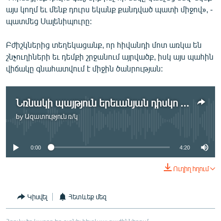
այս կողմ եւ մենք դուրս եկանք քանդված պատի միջով», -
պատմեց Սալենիպուրը:
Բժիշկներից տեղեկացանք, որ հիվանդի մոտ առկա են
շնչուղիների եւ դեմքի շրջանում այրվածք, իսկ այս պահին
վիճակը գնահատվում է միջին ծանրության:
Նռնակի պայթյուն երեւանյան դիսկո ակումբում
by
Ազատություն ռ/կ
No media source currently available
0:00
4:20
Ուղիղ հղում
Կիսվել
Հետևեք մեզ