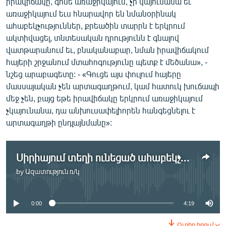
իրավիճակը, գոնե առաջիկայում, չի կայունանա եւ
առաջիկայում եւս հնարավոր են նմանօրինակ
ահաբեկչություններ, քրեածին տարրն է երկրում
ակտիվացել, տնտեսական դրությունն է գնալով
վատթարանում եւ, բնականաբար, նման իրավիճակում
հայերի շրջանում մտահոգությունը պետք է մեծանա», -
նշեց արաբագետը: - «Գուցե այս փուլում հայերը
մասսայական չեն արտագաղթում, կամ հատուկ խուճապի
մեջ չեն, բայց եթե իրավիճակը երկրում առաջիկայում
չկայունանա, դա անխուսափելիորեն հանգեցնելու է
արտագաղթի ընդլայնմանը»:
Սիրիայում տեղի ունեցած ահաբեկչության հետեւանքով հայ է զոհվել
by
Ազատություն ռ/կ
No media source currently available
0:00
4:19
Ուղիղ հղում