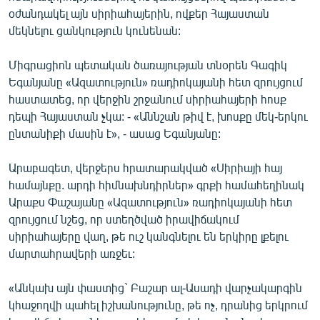
օժանդակել այն սիրիահայերին, ովքեր Հայաստան
մեկնելու ցանկություն կունենան:
Միգրացիոն պետական ծառայության տնօրեն Գագիկ
Եգանյանը «Ազատություն» ռադիոկայանի հետ զրույցում
հաստատեց, որ վերջին շրջանում սիրիահայերի հոսք
դեպի Հայաստան չկա: - «Աննշան թիվ է, խոսքը մեկ-երկու
ընտանիքի մասին է», - ասաց Եգանյանը:
Արաբագետ, վերջերս հրատարակված «Սիրիայի հայ
համայնքը. արդի հիմնախնդիրներ» գրքի համահեղինակ
Արաքս Փաշայանը «Ազատություն» ռադիոկայանի հետ
զրույցում նշեց, որ ստեղծված իրավիճակում
սիրիահայերը վաղ, թե ուշ կանգնելու են երկիրը լքելու
մարտահրավերի առջեւ:
«Անկախ այն փաստից` Բաշար ալ-Ասադի վարչակարգին
կհաջողվի պահել իշխանությունը, թե ոչ, դրանից երկրում