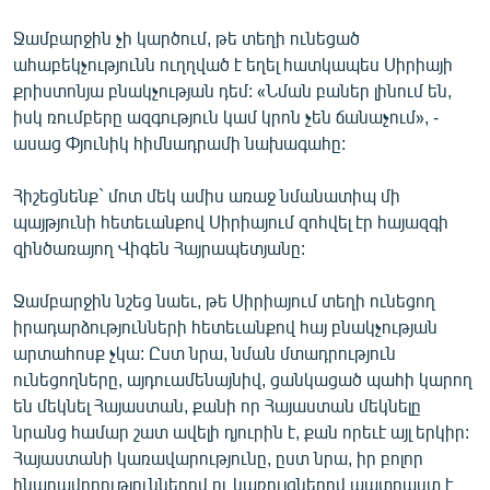
Ջամբարջին չի կարծում, թե տեղի ունեցած
ահաբեկչությունն ուղղված է եղել հատկապես Սիրիայի
քրիստոնյա բնակչության դեմ: «Նման բաներ լինում են,
իսկ ռումբերը ազգություն կամ կրոն չեն ճանաչում», -
ասաց Փյունիկ հիմնադրամի նախագահը:
Հիշեցնենք` մոտ մեկ ամիս առաջ նմանատիպ մի
պայթյունի հետեւանքով Սիրիայում զոհվել էր հայազգի
զինծառայող Վիգեն Հայրապետյանը:
Ջամբարջին նշեց նաեւ, թե Սիրիայում տեղի ունեցող
իրադարձությունների հետեւանքով հայ բնակչության
արտահոսք չկա: Ըստ նրա, նման մտադրություն
ունեցողները, այդուամենայնիվ, ցանկացած պահի կարող
են մեկնել Հայաստան, քանի որ Հայաստան մեկնելը
նրանց համար շատ ավելի դյուրին է, քան որեւէ այլ երկիր:
Հայաստանի կառավարությունը, ըստ նրա, իր բոլոր
հնարավորություններով ու կառույցներով պատրաստ է