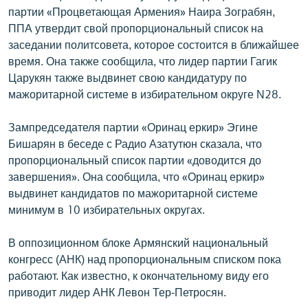
партии «Процветающая Армения» Наира Зограбян,
ППА утвердит свой пропорциональный список на
заседании политсовета, которое состоится в ближайшее
время. Она также сообщила, что лидер партии Гагик
Царукян также выдвинет свою кандидатуру по
мажоритарной системе в избирательном округе N28.
Зампредседателя партии «Оринац еркир» Эгине
Бишарян в беседе с Радио Азатутюн сказала, что
пропорциональный список партии «доводится до
завершения». Она сообщила, что «Оринац еркир»
выдвинет кандидатов по мажоритарной системе
минимум в 10 избирательных округах.
В оппозиционном блоке Армянский национальный
конгресс (АНК) над пропорциональным списком пока
работают. Как известно, к окончательному виду его
приводит лидер АНК Левон Тер-Петросян.