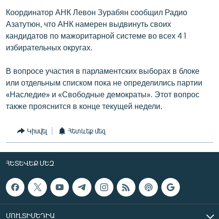
Координатор АНК Левон Зурабян сообщил Радио
Азатутюн, что АНК намерен выдвинуть своих
кандидатов по мажоритарной системе во всех 41
избирательных округах.
В вопросе участия в парламентских выборах в блоке
или отдельным списком пока не определились партии
«Наследие» и «Свободные демократы». Этот вопрос
также прояснится в конце текущей недели.
Կիսվել
Հետևեք մեզ
ՀԵՏԵՎԵՔ ՄԵԶ
ՄՈՒԼՏԻՄԵԴԻԱ