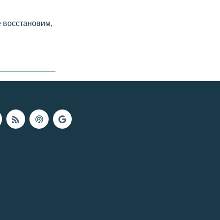
е восстановим,