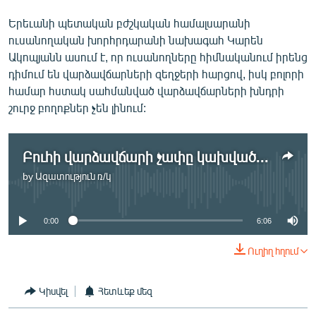
Երեւանի պետական բժշկական համալսարանի
ուսանողական խորհրդարանի նախագահ Կարեն
Ակոպյանն ասում է, որ ուսանողները հիմնականում իրենց
դիմում են վարձավճարների զեղջերի հարցով, իսկ բոլորի
համար հստակ սահմանված վարձավճարների խնդրի
շուրջ բողոքներ չեն լինում:
Բուհի վարձավճարի չափը կախված է ֆակուլտետի պահանջարկից
by
Ազատություն ռ/կ
No media source currently available
0:00
6:06
Ուղիղ հղում
Կիսվել
Հետևեք մեզ