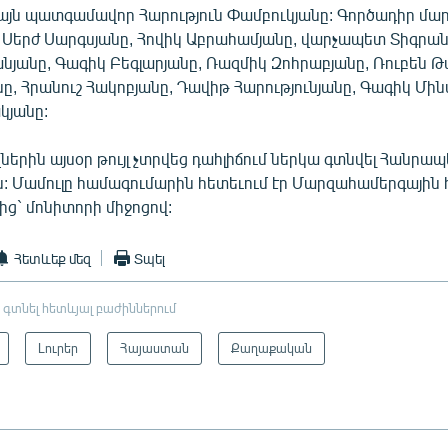
միայն պատգամավոր Հարություն Փամբուկյանը: Գործադիր մար
 Սերժ Սարգսյանը, Հովիկ Աբրահամյանը, վարչապետ Տիգրան
նյանը, Գագիկ Բեգլարյանը, Ռազմիկ Զոհրաբյանը, Ռուբեն Թ
նը, Հրանուշ Հակոբյանը, Դավիթ Հարությունյանը, Գագիկ Մին
կյանը:
ղներին այսօր թույլ չտրվեց դահլիճում ներկա գտնվել Հանր
: Մամուլը համագումարին հետեւում էր Մարզահամերգային 
ից` մոնիտորի միջոցով:
Հետևեք մեզ
Տպել
 գտնել հետևյալ բաժիններում
Լուրեր
Հայաստան
Քաղաքական