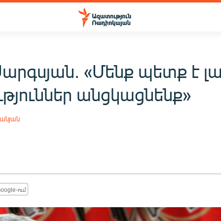
արգսյան. «Մենք պետք է լ
ւթյուններ անցկացնենք»
անյան
oogle-ում