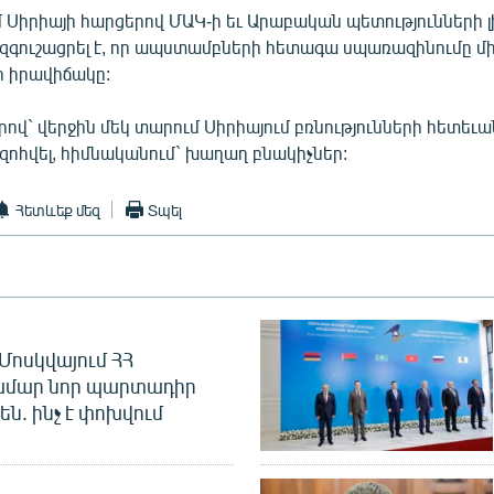
մ Սիրիայի հարցերով ՄԱԿ-ի եւ Արաբական պետությունների 
 զգուշացրել է, որ ապստամբների հետագա սպառազինումը մ
 իրավիճակը:
րով` վերջին մեկ տարում Սիրիայում բռնությունների հետեւա
զոհվել, հիմնականում` խաղաղ բնակիչներ:
Հետևեք մեզ
Տպել
Մոսկվայում ՀՀ
ամար նոր պարտադիր
ն. ինչ է փոխվում