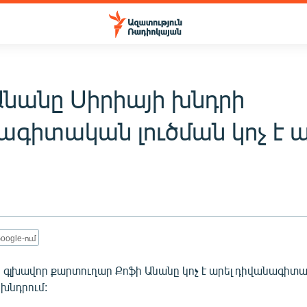
Անանը Սիրիայի խնդրի
ագիտական լուծման կոչ է ա
oogle-ում
 գլխավոր քարտուղար Քոֆի Անանը կոչ է արել դիվանագիտակ
 խնդրում: