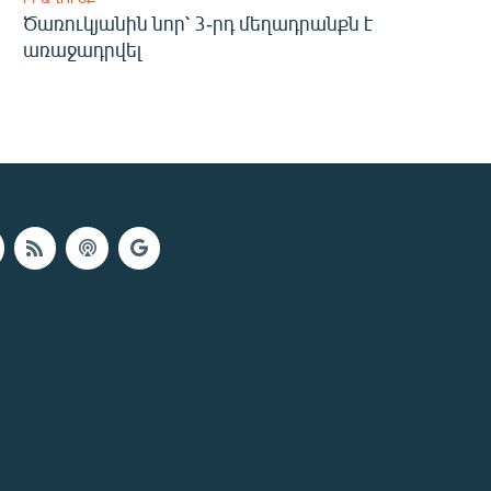
Ծառուկյանին նոր՝ 3-րդ մեղադրանքն է
առաջադրվել