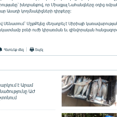
րությանը` խնդրանքով, որ Միացյալ Նահանգները օդից ռմբա
ր Ասադի կողմնակիցների դիրքերը:
լով Սենատում` ՄըքՔեյնը մեղադրել է Սիրիայի կառավարությա
 նկատմամբ բռնի ուժի կիրառման եւ զինվորական հանցագործ
Հետևեք մեզ
Տպել
արկում է Արամ
նածությունը ԱԺ
տոնում