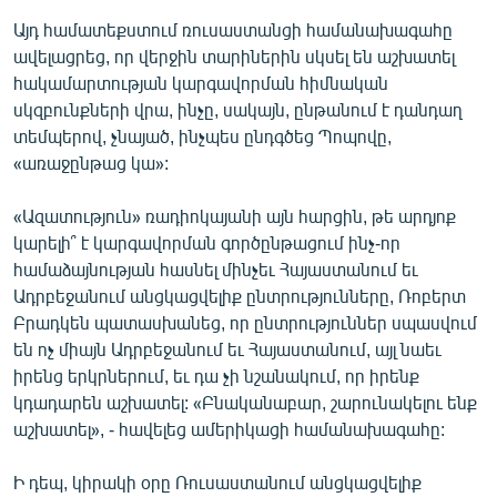
Այդ համատեքստում ռուսաստանցի համանախագահը
ավելացրեց, որ վերջին տարիներին սկսել են աշխատել
հակամարտության կարգավորման հիմնական
սկզբունքների վրա, ինչը, սակայն, ընթանում է դանդաղ
տեմպերով, չնայած, ինչպես ընդգծեց Պոպովը,
«առաջընթաց կա»:
«Ազատություն» ռադիոկայանի այն հարցին, թե արդյոք
կարելի՞ է կարգավորման գործընթացում ինչ-որ
համաձայնության հասնել մինչեւ Հայաստանում եւ
Ադրբեջանում անցկացվելիք ընտրությունները, Ռոբերտ
Բրադկեն պատասխանեց, որ ընտրություններ սպասվում
են ոչ միայն Ադրբեջանում եւ Հայաստանում, այլ նաեւ
իրենց երկրներում, եւ դա չի նշանակում, որ իրենք
կդադարեն աշխատել: «Բնականաբար, շարունակելու ենք
աշխատել», - հավելեց ամերիկացի համանախագահը:
Ի դեպ, կիրակի օրը Ռուսաստանում անցկացվելիք