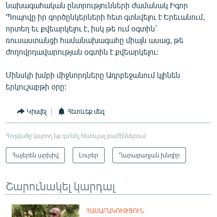
նախագահական ընտրությունների ժամանակ Իգոր
Պոպովը իր գործընկերների հետ գտնվելու է Երեւանում,
որտեղ եւ քվեարկելու է, իսկ թե ում օգտին`
ռուսաստանցի համանախագահը միայն ասաց, թե
ժողովրդավարության օգտին է քվեարկելու:
Մինսկի խմբի միջնորդները Ադրբեջանում կլինեն
երկուշաբթի օրը:
Կիսվել
Հետևեք մեզ
Հոդվածը կարող եք գտնել հետևյալ բաժիններում
Հայերեն արխիվ
Լուրեր
Ղարաբաղյան խնդիր
Շարունակել կարդալ
ՀԱՍԱՐԱԿՈՒԹՅՈՒՆ