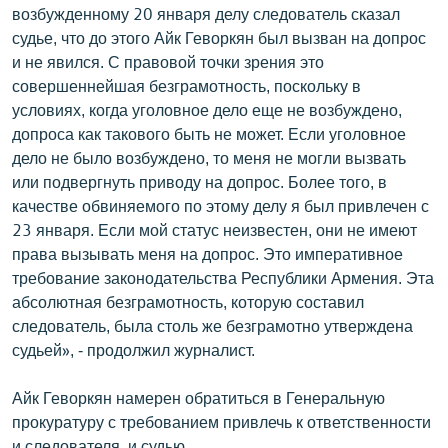
возбужденному 20 января делу следователь сказал
судье, что до этого Айк Геворкян был вызван на допрос
и не явился. С правовой точки зрения это
совершеннейшая безграмотность, поскольку в
условиях, когда уголовное дело еще не возбуждено,
допроса как такового быть не может. Если уголовное
дело не было возбуждено, то меня не могли вызвать
или подвергнуть приводу на допрос. Более того, в
качестве обвиняемого по этому делу я был привлечен с
23 января. Если мой статус неизвестен, они не имеют
права вызывать меня на допрос. Это императивное
требование законодательства Республики Армения. Эта
абсолютная безграмотность, которую составил
следователь, была столь же безграмотно утверждена
судьей», - продолжил журналист.
Айк Геворкян намерен обратиться в Генеральную
прокуратуру с требованием привлечь к ответственности
и следователя, и судью.