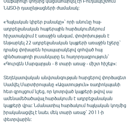
Սաֆարովի կողմից կացնահարվել էր Բուդապեշտում`
English
ՆԱՏՕ-ի դասընթացների ժամանակ:
Русский
«Հայկական կիբեր բանակը»` որի անունը հայ-
ադրբեջանական հաքերային հարձակումներում
ՀԵՏԵՎԵՔ ՄԵԶ
հիշատակվում է առաջին անգամ, փոփոխության է
ենթարկել 22 ադրբեջանական կայքերի առաջին էջերը`
դրանց փոխարեն հրապարակելով զոհված հայ
զինծառայողի լուսանկարը եւ հաղորդագրություն`
«Գուրգեն Մարգարյան - 8 տարի առաջ - միշտ հիշեք»:
«Ազատության» բոլոր կայքերը
Տեղեկատվական անվտանգության հարցերով փորձագետ
Սամվել Մարտիրոսյանը «Ազատություն» ռադիոկայանի
հետ զրույցում նշեց, որ կոտրված կայքերի թվով սա
ամենամեծածավալ հարձակումն է ադրբեջանական
կայքերի վրա: Նմանատիպ հարձակում հայկական կողմից
իրականացվել է նաեւ մեկ տարի առաջ` 2011-ի
փետրվարին: