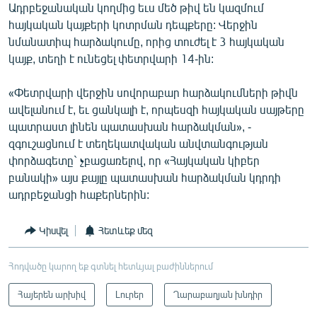
Ադրբեջանական կողմից եւս մեծ թիվ են կազմում
հայկական կայքերի կոտրման դեպքերը: Վերջին
նմանատիպ հարձակումը, որից տուժել է 3 հայկական
կայք, տեղի է ունեցել փետրվարի 14-ին:
«Փետրվարի վերջին սովորաբար հարձակումների թիվն
ավելանում է, եւ ցանկալի է, որպեսզի հայկական սայթերը
պատրաստ լինեն պատասխան հարձակման», -
զգուշացնում է տեղեկատվական անվտանգության
փորձագետը` չբացառելով, որ «Հայկական կիբեր
բանակի» այս քայլը պատասխան հարձակման կդրդի
ադրբեջանցի հաքերներին:
Կիսվել
Հետևեք մեզ
Հոդվածը կարող եք գտնել հետևյալ բաժիններում
Հայերեն արխիվ
Լուրեր
Ղարաբաղյան խնդիր