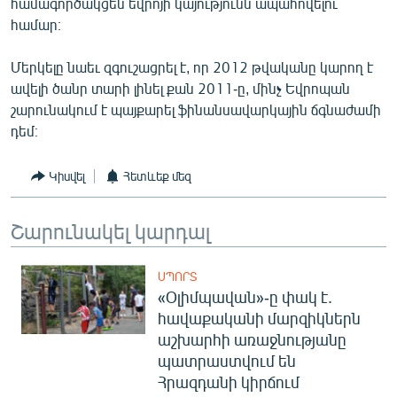
համագործակցեն եվրոյի կայությունն ապահովելու
English
համար։
Русский
Մերկելը նաեւ զգուշացրել է, որ 2012 թվականը կարող է
ավելի ծանր տարի լինել քան 2011-ը, մինչ Եվրոպան
ՀԵՏԵՎԵՔ ՄԵԶ
շարունակում է պայքարել ֆինանսավարկային ճգնաժամի
դեմ։
Կիսվել
Հետևեք մեզ
«Ազատության» բոլոր կայքերը
Շարունակել կարդալ
ՍՊՈՐՏ
«Օլիմպավան»-ը փակ է.
հավաքականի մարզիկներն
աշխարհի առաջնությանը
պատրաստվում են
Հրազդանի կիրճում