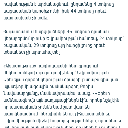
հավանության է արժանացնում, ընդամենը 4 տոկոսը
բացասական կարծիք ունի, իսկ 44 տոկոսը որեւէ
պատասխան չի տվել։
Հայաստանում հարցվածների 46 տոկոսը դրական
վերաբերմունք ունի Եվրամիության հանդեպ, 24 տոկոսը`
բացասական, 29 տոկոսը այդ հարցի շուրջ որեւէ
տեսակետ չի արտահայտել:
«Ազատություն» ռադիոկայանի հետ զրույցում
մեկնաբանելով այս ցուցանիշները` Եվրամիության
Արեւելյան գործընկերության ծրագրի քաղաքացիական
պլատֆորմի ազգային համակարգող Բորիս
Նավասարդյանը, մասնավորապես, ասաց. - «Երեւի
ամենաազնիվն այն քաղաքացիներն էին, որոնք նշել էին,
որ պատասխան չունեն կամ շատ վատ են
պատկերացնում` ինչպիսին են այդ [Հայաստանի եւ
Եվրամիության միջեւ] հարաբերությունները, որովհետեւ
այն իրական բանակցությունները, որ տեղի են ունենում