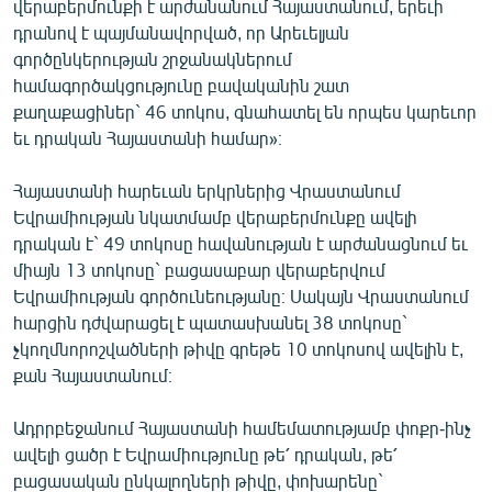
վերաբերմունքի է արժանանում Հայաստանում, երեւի
դրանով է պայմանավորված, որ Արեւելյան
գործընկերության շրջանակներում
համագործակցությունը բավականին շատ
քաղաքացիներ` 46 տոկոս, գնահատել են որպես կարեւոր
եւ դրական Հայաստանի համար»։
Հայաստանի հարեւան երկրներից Վրաստանում
Եվրամիության նկատմամբ վերաբերմունքը ավելի
դրական է` 49 տոկոսը հավանության է արժանացնում եւ
միայն 13 տոկոսը` բացասաբար վերաբերվում
Եվրամիության գործունեությանը։ Սակայն Վրաստանում
հարցին դժվարացել է պատասխանել 38 տոկոսը`
չկողմնորոշվածների թիվը գրեթե 10 տոկոսով ավելին է,
քան Հայաստանում։
Ադրրբեջանում Հայաստանի համեմատությամբ փոքր-ինչ
ավելի ցածր է Եվրամիությունը թե՛ դրական, թե՛
բացասական ընկալողների թիվը, փոխարենը`