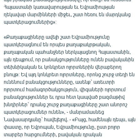
Հայաստանի կառավարության եւ Եվրամիության
ղեկավար մարմինների միջեւ, շատ հեռու են մարդկանց
պատկերացումներից»։
«Քաղաքացիները ավելի շատ Եվրամիությունը
պատկերացնում են որպես քաղաքակրթական,
քաղաքական պահանջներ ներկայացնող Հայաստանին,
այն դեպքում, որ բանակցությունները ունեն բավականին
տեխնիկական եւ կոնկրետ ոլորտներին վերաբերող
բնույթ։ Եվ այդ կոնկրետ ոլորտները, որոնց շուրջ տեղի են
ունենում բանակցությունները, ասենք` առեւտրի
ոլորտում համագործակցություն, վիզաների ոլորտում
բանակցություններ եւ դրա հետ կապված բազմաթիվ
խնդիրներ` դրանց շուրջ քաղաքացիները շատ անորոշ
պատկերացումներ ունեն», - մանրամասնեց
Նավասարդյանը` հավելելով. - «Բայց, համենայն դեպս, այն
փաստը, որ Եվրոպան, Եվրամիությունը, ըստ բոլոր
տարբեր հարցումների, բավական դրական