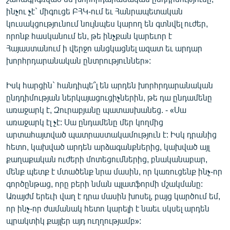
ինչու չէ` միգուցե ԲՀԿ-ում եւ Հանրապետական
կուսակցությունում նույնպես կարող են գտնվել ուժեր,
որոնք հասկանում են, թե ինչքան կարեւոր է
Հայաստանում ի վերջո անցկացնել ազատ եւ արդար
խորհրդարանական ընտրություններ»:
Իսկ հարցին` հանդիպե՞լ են արդեն խորհրդարանական
ընդդիմության ներկայացուցիչներին, թե դա ընդամենը
առաջարկ է, Զուրաբյանը պատասխանեց. - «Սա
առաջարկ էլ չէ: Սա ընդամենը մեր կողմից
արտահայտված պատրաստակամություն է: Իսկ դրանից
հետո, կախված արդեն արձագանքներից, կախված այլ
քաղաքական ուժերի մոտեցումներից, բնականաբար,
մենք պետք է մտածենք նրա մասին, որ կառուցենք ինչ-որ
գործընթաց, որը բերի նման պլատֆորմի մշակմանը:
Առայժմ երեւի վաղ է դրա մասին խոսել, բայց կարծում եմ,
որ ինչ-որ ժամանակ հետո կարելի է նաեւ սկսել արդեն
պրակտիկ քայլեր այդ ուղղությամբ»: