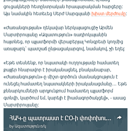
ցուցակների հետընտրական հրապարակման հարցերը:
Այս նամակին հետեւեց Սերժ Սարգսյանի
խիստ մերժումը
:
«Ժառանգության» ղեկավար ներկայացուցիչ Արմեն
Մարտիրոսյանը «Ազատություն» ռադիոկայանին
հայտնեց, որ պլատֆորմի վերաբերյալ Կոնգրեսի կողմից
առաջարկ` պատշաճ ընթացակարգով, նամակով, չի եղել:
«Եթե տեսնենք, որ նպատակի ուղղությամբ համատեղ
քայլեր հնարավոր է իրականացնել, բնականաբար,
«Ժառանգություն»-ը միշտ գործուն մասնակցություն է
ունեցել համատեղ նպատակների իրականացմանը… Եթե
քննարկումների արդյունքում համատեղ պլատֆորմ
գտնվի, կարծում եմ, կարելի է [համագործակցել]», - ասաց
Մարտիրոսյանը:
ՀԱԿ-ը պատրաստ է ԸՕ-ի փոփոխությանն ուղղված համագործակցությանը
by
Ազատություն ռ/կ
No media source currently available