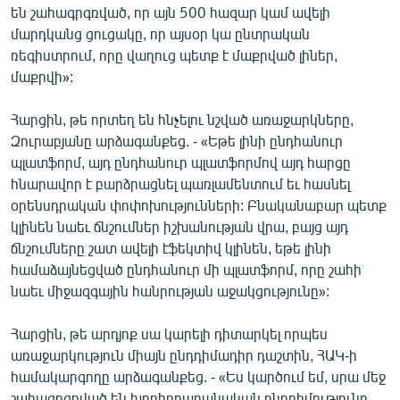
են շահագրգռված, որ այն 500 հազար կամ ավելի
մարդկանց ցուցակը, որ այսօր կա ընտրական
ռեգիստրում, որը վաղուց պետք է մաքրված լիներ,
մաքրվի»:
Հարցին, թե որտեղ են հնչելու նշված առաջարկները,
Զուրաբյանը արձագանքեց. - «Եթե լինի ընդհանուր
պլատֆորմ, այդ ընդհանուր պլատֆորմով այդ հարցը
հնարավոր է բարձրացնել պառլամենտում եւ հասնել
օրենսդրական փոփոխությունների: Բնականաբար պետք
կլինեն նաեւ ճնշումներ իշխանության վրա, բայց այդ
ճնշումները շատ ավելի էֆեկտիվ կլինեն, եթե լինի
համաձայնեցված ընդհանուր մի պլատֆորմ, որը շահի
նաեւ միջազգային հանրության աջակցությունը»:
Հարցին, թե արդյոք սա կարելի դիտարկել որպես
առաջարկություն միայն ընդդիմադիր դաշտին, ՀԱԿ-ի
համակարգողը արձագանքեց. - «Ես կարծում եմ, սրա մեջ
շահագրգռված են խորհրդարանական ընդդիմությունը,