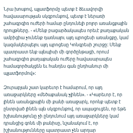
Նրա խոսքով, պլատֆորմը պետք է ձեւավորվի
հավասարության սկզբունքով, պետք է ներառի
շահագրգիռ ուժերի համար ընդունելի բոլոր առանցքային
դրույթները. - «Մենք բացարձակապես որեւէ քաղաքական
ամբիցիա չունենք դառնալու այդ պրոցեսի առանցքը, կամ
կազմակերպելու այդ պրոցեսը Կոնգրեսի շուրջը: Մենք
պատրաստ ենք այնպիսի մի գործընթացի, որում
շահագրգիռ քաղաքական ուժերը հավասարապես
համագործակցեն եւ հանդես գան ընդհանուր մի
պլատֆորմով»:
Զուրաբյան շատ կարեւոր է համարում, որ այդ
առաջարկները «մեծաքանակ չլինեն». - «Կարեւոր է, որ
լինեն առանցքային մի քանի առաջարկ, որոնք պետք է
ընտրված լինեն այն սկզբունքով, որ ապացուցեն, որ եթե
իշխանությունը չի ընդունում այդ առաջարկները կամ
դրանցից գոնե մի քանիսը, նշանակում է, որ
իշխանությունները պատրաստ չեն արդար