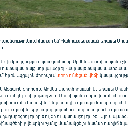
ուսակցությունում վստահ են՝ Հանրապետական Առաքել Մովս
ա։
ւն» խմբակցության պատգամավոր Արմեն Մարտիրոսյանը չի
 դատական հայց ներկայացրել Հանրապետական պատգամավ
մ` երեկ Ազգային ժողովում
տեղի ունեցած վեճի
կապակցությ
եկ Ազգային ժողովում Արմեն Մարտիրոսյանի եւ Առաքել Մովսի
ղի ունեցել, որի ընթացքում Մովսիսյանը վիրավորական ար
Մարտիրոսյանի հասցեին։ Ընդդիմադիր պատգամավորը նրան հ
 էր այն պահին, երբ խորհրդարանում տիրող աղմուկի պատճ
դադարեցրել էր իր ելույթը եւ պահանջել էր լռել։ Մյուս պա
րինագծերի քվեարկությանը մասնակցելու համար դահլիճ եկ