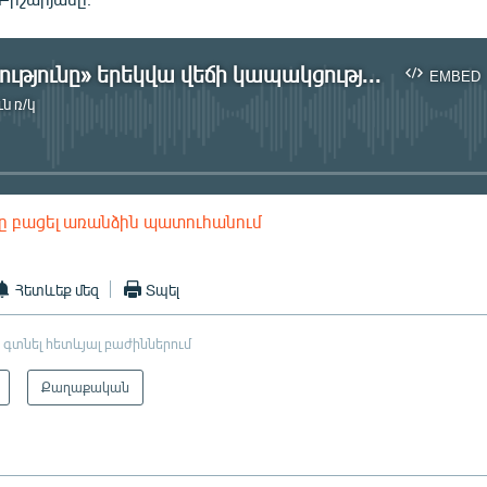
«Ժառանգությունը» երեկվա վեճի կապակցությամբ դատարան չի դիմի
EMBED
ն ռ/կ
No media source currently available
ը բացել առանձին պատուհանում
EMBED
Հետևեք մեզ
Տպել
 գտնել հետևյալ բաժիններում
Քաղաքական