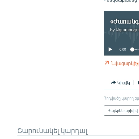
by
Ազատությու
0:00
Նվագարկիչ
Կիսվել
Հոդվածը կարող եք
Հայերեն արխիվ
Շարունակել կարդալ