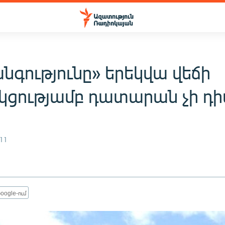
նգությունը» երեկվա վեճի
ցությամբ դատարան չի դի
11
oogle-ում