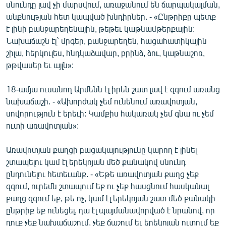
սնունդը լավ չի մարսվում, առաջանում են ճարպակալման,
անքնության հետ կապված խնդիրներ. - «Ընթրիքը պետք
է լինի բանջարեղենային, թեթեւ կաթնամթերքային:
Նախաճաշն էլ` մրգեր, բանջարեղեն, հացահատիկային
շիլա, հերկուլես, հնդկաձավար, բրինձ, ձու, կաթնաշոռ,
թթվասեր եւ այլն»:
18-ամյա ուսանող Արմենն էլ իրեն շատ լավ է զգում առանց
նախաճաշի. - «Ախորժակ չեմ ունենում առավոտյան,
սովորություն է երեւի: Կամքիս հակառակ չեմ գնա ու չեմ
ուտի առավոտյան»:
Առավոտյան քաղցի բացակայությունը կարող է լինել
շտապելու կամ էլ երեկոյան մեծ քանակով սնունդ
ընդունելու հետեւանք. - «Եթե առավոտյան քաղց չեք
զգում, ուրեմն շտապում եք ու չեք հասցնում հասկանալ
քաղց զգում եք, թե ոչ, կամ էլ երեկոյան շատ մեծ քանակի
ընթրիք եք ունեցել, դա էլ պայմանավորված է նրանով, որ
դուք չեք նախաճաշում, չեք ճաշում եւ երեկոյան ուտում եք