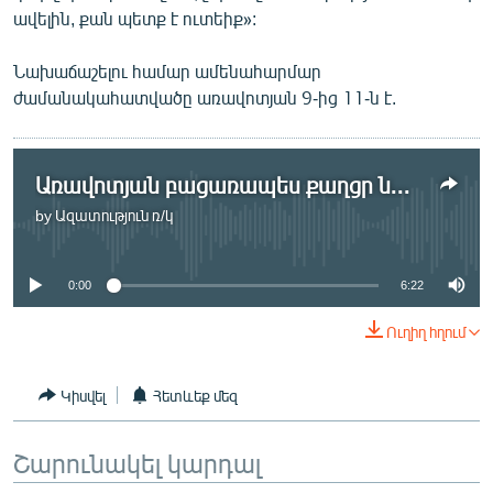
ավելին, քան պետք է ուտեիք»:
Նախաճաշելու համար ամենահարմար
ժամանակահատվածը առավոտյան 9-ից 11-ն է.
Առավոտյան բացառապես քաղցր նախաճաշը կարող է հանգեցնել դիաբետի
by
Ազատություն ռ/կ
No media source currently available
0:00
6:22
Ուղիղ հղում
Կիսվել
Հետևեք մեզ
Շարունակել կարդալ