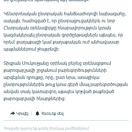
Կենտրոնական ընտրական հանձնաժողովի նախագահը,
սակայն, համոզված է, որ ընտրացուցակներն ու նոր
Ընտրական օրենսգիրքը հնարավորություն կտան
կազմակերպել ընտրական գործընթացներն այնպես, որ
որեւէ քաղաքացի կամ քաղաքական ուժ անհավասար
պայմաններում չհայտնվի:
Տիգրան Մուկուչյանը օրինակ բերեց օրենսգրքում
քարոզարշավի շրջանում բարեգործությունների
արգելման դրույթը, որը, ըստ նրա, առաջիկա
ընտրություններին թույլ կտա զերծ մնալ բարեգործության
անվան տակ կատարվող այսպես կոչված թաքնված
քարոզարշավի հնարքներից:
Կիսվել
Հետևեք մեզ
Հոդվածը կարող եք գտնել հետևյալ բաժիններում