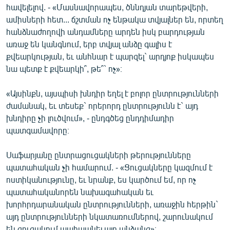
հավելելով. - «Մասնավորապես, ծննդյան տարեթվերի,
ամիսների հետ... ճշտման ոչ ենթակա տվյալներ են, որտեղ
հանձնաժողովի անդամները արդեն իսկ բարդության
առաջ են կանգնում, երբ տվյալ անձը գալիս է
քվեարկության, եւ անհնար է պարզել` արդյոք իսկապես
նա պետք է քվեարկի՞, թե՞` ոչ»։
«Այսինքն, այսպիսի խնդիր եղել է բոլոր ընտրությունների
ժամանակ, եւ տեսեք` որերորդ ընտրությունն է` այդ
խնդիրը չի լուծվում», - ընդգծեց ընդդիմադիր
պատգամավորը։
Սաֆարյանը ընտրացուցակների թերությունները
պատահական չի համարում. - «Ցուցակները կազմում է
ոստիկանությունը, եւ նրանք, ես կարծում եմ, որ ոչ
պատահականորեն նախագահական եւ
խորհրդարանական ընտրությունների, առաջին հերթին`
այդ ընտրությունների նկատառումներով, շարունակում
են ցուցակում պահպանել այդ անձանց»։