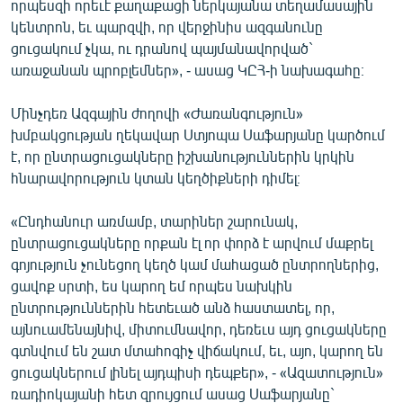
որպեսզի որեւէ քաղաքացի ներկայանա տեղամասային
կենտրոն, եւ պարզվի, որ վերջինիս ազգանունը
ցուցակում չկա, ու դրանով պայմանավորված`
առաջանան պրոբլեմներ», - ասաց ԿԸՀ-ի նախագահը։
Մինչդեռ Ազգային ժողովի «Ժառանգություն»
խմբակցության ղեկավար Ստյոպա Սաֆարյանը կարծում
է, որ ընտրացուցակները իշխանություններին կրկին
հնարավորություն կտան կեղծիքների դիմել։
«Ընդհանուր առմամբ, տարիներ շարունակ,
ընտրացուցակները որքան էլ որ փորձ է արվում մաքրել
գոյություն չունեցող կեղծ կամ մահացած ընտրողներից,
ցավոք սրտի, ես կարող եմ որպես նախկին
ընտրություններին հետեւած անձ հաստատել, որ,
այնուամենայնիվ, միտումնավոր, դեռեւս այդ ցուցակները
գտնվում են շատ մտահոգիչ վիճակում, եւ, այո, կարող են
ցուցակներում լինել այդպիսի դեպքեր», - «Ազատություն»
ռադիոկայանի հետ զրույցում ասաց Սաֆարյանը`