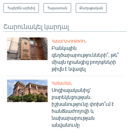
Հայերեն արխիվ
Հայաստան
Քաղաքական
Շարունակել կարդալ
ՀԱՍԱՐԱԿՈՒԹՅՈՒՆ
Բանկային
զեղծարարությունների՞, թե՞
միայն դրանցից բողոքների
թիվն է նվազել
ՀԱՅԱՍՏԱՆ
Սոցիալականից՝
բարեկեցության.
իշխանությունը փոխո՞ւմ է
հանձնաժողովի և
նախարարության
անվանումը