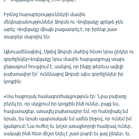
Իրենց հարաբերությունների մասին
մեկնաբանություններ Ջոբսն ու Վոզնյակը գրեթե չեն
արել։ Վոզնյակը միայն բացատրել է, որ իրենք շատ
տարբեր մարդիկ են:
Այնուամենայնիվ, Սթիվ Ջոբսի մահից հետո նրա ընկեր ու
գործընկերՎոզնյակը նրա մասին հարցազրույց տալու
ընթացում հուզվում է, ասելով, որ ինքը թերեւս ավելի
բախտավոր էր` ունենալով Ջոբսի պես գործընկեր իր
կողքին:
«Սա հաջողակ համագործակցություն էր։ Նրա բախտը
բերել էր, որ սկզբում իր կողքին ինձ ուներ, բայց ես,
հավատացեք, առավել բախտավոր եմ, որ հանդիպել եմ
նրան, ես նրան պարտական եմ ամեն ինչով, որ ունեմ իմ
կյանքում: Նա ուժեղ եւ կոշտ առաջնորդի համբավ ուներ,
սակայն ինձ հետ միշտ եղել է շատ բարի եւ լավ ընկեր, եւ