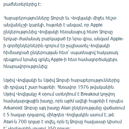
բաժնետերերից է:
Հարաբերությունները Ջոբսի եւ Վոզնյակի միջեւ հեշտ
անվանել չի կարելի, հայտնի է անգամ, որ Apple
ընկերությունից Վոզնյակի հեռանալուց հետո Ջոբսը
երկար ժամանակ բարկացած էր նրա վրա, անգամ Apple-
ի գործընկերներին դրդում էր չաշխատել Վոզնյակի
հիմնադրած ընկերության հետ` սպառնալով հակառակ
դեպքում նրանց զրկել Apple-ի հետ համագործակցելու
հնարավորությունից:
Սթիվ Վոզնյակի եւ Սթիվ Ջոբսի հարաբերություններից
մի դրվագ է շատ հայտնի։ Հեռավոր 1976 թվականին
Սթիվ Վոզնյակը 4 օրում ստեղծում է Breakout կոչվող
համակարգչային խաղը, որն այժմ ավելի հայտնի է որպես
Arkanoid: Ջոբսը այդ խաղը Atari ընկերությանը վաճառում
է 5 հազար դոլարով, մինչդեռ Վոզնյակին ասում է, թե
Atari-ն 700 դոլար է տվել, որն էլ Ջոբսը հավասար կիսում
է` Վոզնյակին տալով 350 դոլար: