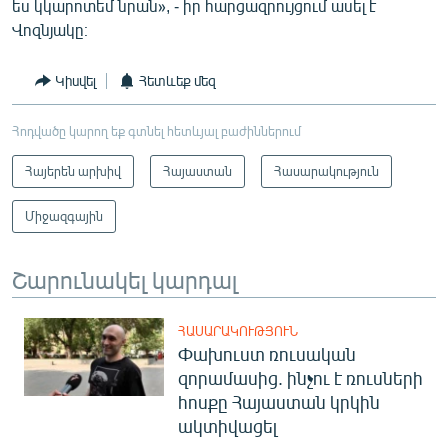
ես կկարոտեմ նրան», - իր հարցազրույցում ասել է
Վոզնյակը։
Կիսվել
Հետևեք մեզ
Հոդվածը կարող եք գտնել հետևյալ բաժիններում
Հայերեն արխիվ
Հայաստան
Հասարակություն
Միջազգային
Շարունակել կարդալ
ՀԱՍԱՐԱԿՈՒԹՅՈՒՆ
Փախուստ ռուսական
զորամասից. ինչու է ռուսների
հոսքը Հայաստան կրկին
ակտիվացել