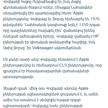
Վոզնյակի հայրը Ուկրաինայից էր, իսկ մայրը
գերմանական ծագում ուներ, Միացյալ Նահանգներ
տեղափոխվել էին պատերազմից հետո: Apple
ընկերությունը Վոզնյակը եւ Ջոբսը հիմնադրել են 1976
թվականին։ Նախնական կապիտալը եղել է 1350 դոլար,
որը դասընկերները հավաքել էին` վաճառելով իրենց
ունեցած ամենաթանկ իրերը. Վոզնյակը վաճառել է HP
ըկերության իր գիտական թանկարժեք հաշվիչը, իսկ
Սթիվ Ջոբսը` իր Volkswagen ավտոմեքենան։
Մի քանի տարի անց Վոզնյակը հեռանում է Apple
ընկերությունից եւ հիմնադրում CL9 ընկերությունը, որը
զբաղվում էր հեռակառավարման վահանակների
արտադրությամբ:
Չնայած դրան` մինչ օրս Վոզնյակի անունը Apple
ընկերության աշխատակիցների ցուցակում է, եւ ամեն
ամիս նա ստանում է սիմվոլիկ հազար դոլար
աշխատավարձ: Վոզնյակը նաեւ ընկերության