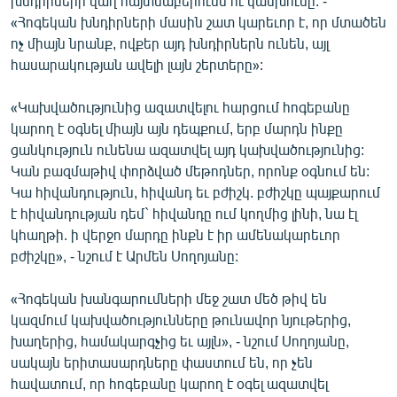
խնդիրների վաղ հայտնաբերումն ու կանխումը. -
«Հոգեկան խնդիրների մասին շատ կարեւոր է, որ մտածեն
ոչ միայն նրանք, ովքեր այդ խնդիրներն ունեն, այլ
հասարակության ավելի լայն շերտերը»:
«Կախվածությունից ազատվելու հարցում հոգեբանը
կարող է օգնել միայն այն դեպքում, երբ մարդն ինքը
ցանկություն ունենա ազատվել այդ կախվածությունից:
Կան բազմաթիվ փորձված մեթոդներ, որոնք օգնում են:
Կա հիվանդություն, հիվանդ եւ բժիշկ. բժիշկը պայքարում
է հիվանդության դեմ` հիվանդը ում կողմից լինի, նա էլ
կհաղթի. ի վերջո մարդը ինքն է իր ամենակարեւոր
բժիշկը», - նշում է Արմեն Սողոյանը:
«Հոգեկան խանգարումների մեջ շատ մեծ թիվ են
կազմում կախվածությունները թունավոր նյութերից,
խաղերից, համակարգչից եւ այլն», - նշում Սողոյանը,
սակայն երիտասարդները փաստում են, որ չեն
հավատում, որ հոգեբանը կարող է օգել ազատվել