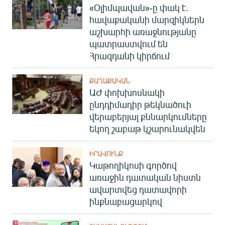
«Օլիմպավան»-ը փակ է.
հավաքականի մարզիկներն
աշխարհի առաջնությանը
պատրաստվում են
Հրազդանի կիրճում
ՔԱՂԱՔԱԿԱՆ
ԱԺ փոխխոսնակի
ընդդիմադիր թեկնածուի
վերաբերյալ քննարկումները
եկող շաբաթ կշարունակվեն
ԻՐԱՎՈՒՆՔ
Կաթողիկոսի գործով
առաջին դատական նիստն
ավարտվեց դատավորի
ինքնաբացարկով