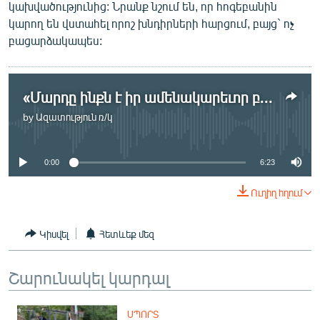
կախվածությունից: Նրանք նշում են, որ հոգեբանին
կարող են վստահել որոշ խնդիրների հարցում, բայց` ոչ
բացարձակապես:
«Մարդը ինքն է իր ամենակարեւոր բժիշկը»
by
Ազատություն ռ/կ
No media source currently available
0:00
6:23
Ուղիղ հղում
Կիսվել
Հետևեք մեզ
Շարունակել կարդալ
ՍՊՈՐՏ