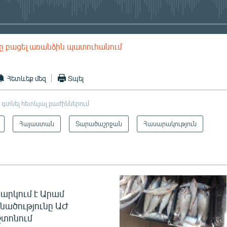
ը բացել առանձին պատուհանում
EMBED
Հետևեք մեզ
Տպել
 գտնել հետևյալ բաժիններում
Հայաստան
Տարածաշրջան
Հասարակություն
արկում է Արամ
նածությունը ԱԺ
տոնում