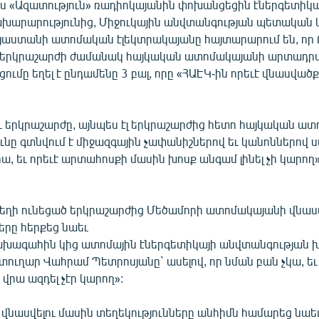
ես «Ազատություն» ռադիոկայանին փոխանցեցին էներգետիկա
խարարությունից, Միջուկային անվտանգության պետական
այաստանի ատոմական էլեկտրակայանը հայտարարում են, որ 
ծ երկրաշարժի ժամանակ հայկական ատոմակայանի արտադ
ումը եղել է ընդամենը 3 բալ, որը «ՀԱԷԿ-ին որեւէ վնասված
եւ երկրաշարժը, այնպես էլ երկրաշարժից հետո հայկական ա
ւնը գտնվում է միջազգային չափանիշներով եւ կանոններով
, եւ որեւէ արտահոսքի մասին խոսք անգամ լինել չի կարող»
տեղի ունեցած երկրաշարժից Մեծամորի ատոմակայանի վնասվ
երը հերքեց նաեւ
խագահին կից ատոմային էներգետիկայի անվտանգության 
ուղար Վահրամ Պետրոսյանը` ասելով, որ նման բան չկա, եւ 
րա ազդել չէր կարող»:
վնասվելու մասին տեղեկությունները անհիմն համարեց նա