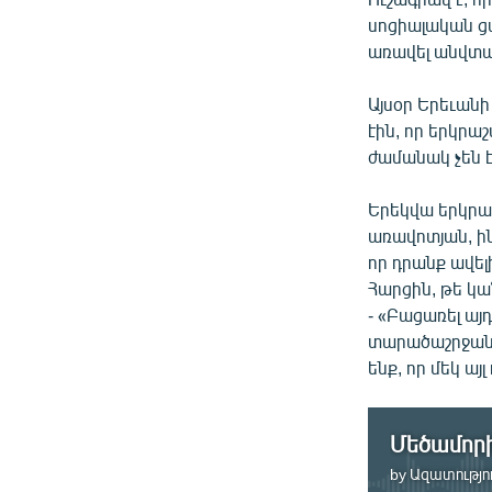
սոցիալական ցա
առավել անվտա
Այսօր Երեւան
էին, որ երկրա
ժամանակ չեն է
Երեկվա երկրաշ
առավոտյան, ին
որ դրանք ավել
Հարցին, թե կա
- «Բացառել այ
տարածաշրջանու
ենք, որ մեկ ա
by
Ազատությու