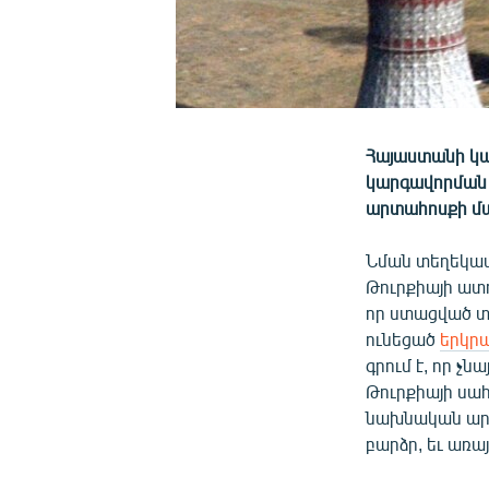
Հայաստանի կա
կարգավորման 
արտահոսքի մա
Նման տեղեկատ
Թուրքիայի ատո
որ ստացված տ
ունեցած
երկր
գրում է, որ չն
Թուրքիայի սա
նախնական արդյ
բարձր, եւ առա