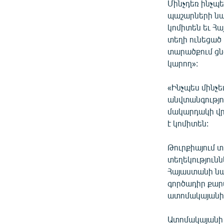
Մինչդեռ ինչպ
պաշարների նա
կոմիտեն եւ Հ
տեղի ունեցա
տարածքում ցնց
կարող»:
«Ինչպես մինչ
անվտանգությո
մակարդակի վրա
է կոմիտեն:
Թուրքիայում 
տեղեկությունն
Հայաստանի նա
գործադիր քարտ
ատոմակայանի վ
Ատոմակայանի 