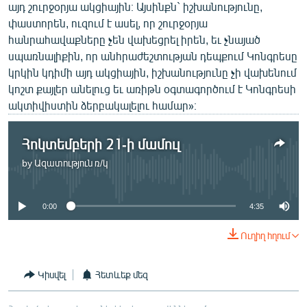
այդ շուրջօրյա ակցիային։ Այսինքն` իշխանությունը,
փաստորեն, ուզում է ասել, որ շուրջօրյա
հանրահավաքները չեն վախեցրել իրեն, եւ չնայած
սպառնալիքին, որ անհրաժեշտության դեպքում Կոնգրեսը
կրկին կդիմի այդ ակցիային, իշխանությունը չի վախենում
կոշտ քայլեր անելուց եւ առիթն օգտագործում է Կոնգրեսի
ակտիվիստին ձերբակալելու համար»։
Հոկտեմբերի 21-ի մամուլ
by
Ազատություն ռ/կ
No media source currently available
0:00
4:35
Ուղիղ հղում
Կիսվել
Հետևեք մեզ