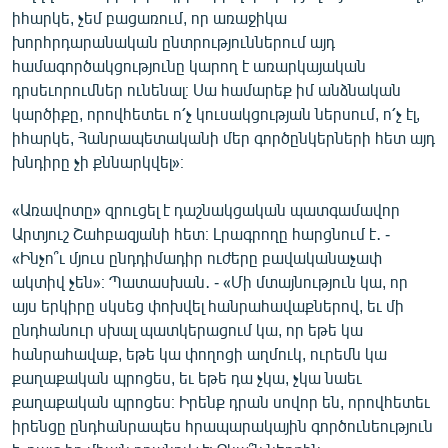
իհարկե, չեմ բացառում, որ առաջիկա
խորհրդարանական ընտրություններում այդ
համագործակցությունը կարող է առարկայական
դրսեւորումներ ունենալ։ Սա համարեք իմ անձնական
կարծիքը, որովհետեւ ո՛չ կուսակցության ներսում, ո՛չ էլ,
իհարկե, Հանրապետականի մեր գործընկերների հետ այդ
խնդիրը չի քննարկվել»։
«Առավոտը» զրուցել է դաշնակցական պատգամավոր
Արտյուշ Շահբազյանի հետ։ Լրագրողը հարցնում է․ -
«Ինչո՞ւ մյուս ընդդիմադիր ուժերը բավականաչափ
ակտիվ չեն»։ Պատասխան․ - «Մի մտայնություն կա, որ
այս երկիրը սկսեց փոխվել հանրահավաքներով, եւ մի
ընդհանուր սխալ պատկերացում կա, որ եթե կա
հանրահավաք, եթե կա փողոցի աղմուկ, ուրեմն կա
քաղաքական պրոցես, եւ եթե դա չկա, չկա նաեւ
քաղաքական պրոցես։ Իրենք դրան սովոր են, որովհետեւ
իրենցը ընդհանրապես հրապարակային գործունեություն