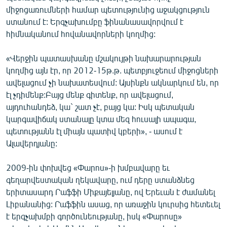
միջոցառումների համար պետությունից աջակցություն
ստանում է: Երգչախումբը ֆինանասավորվում է
հիմնականում հովանավորների կողմից:
«Վերջին պատասխանը մշակույթի նախարարության
կողմից այն էր, որ 2012-15թ.թ. պետբյուջեում միջոցների
ավելացում չի նախատեսվում: Այսինքն ակնարկում են, որ
էլ չդիմենք:Բայց մենք գիտենք, որ ավելացում,
այդուհանդեձ, կա` շատ չէ, բայց կա: Իսկ պետական
կարգավիճակ ստանալը կտա մեզ հուսալի ապագա,
պետությանն էլ միայն պատիվ կբերի», - ասում է
Ալավերդյանը:
2009-ին փոխվեց «Փարոս»-ի խմբավարը եւ
գեղարվեստական ղեկավարը, ում դերը ստանձնեց
երիտասարդ Րաֆֆի Միքայելյանը, ով Երեւան է ժամանել
Լիբանանից: Րաֆֆին ասաց, որ առաջին կուրսից հետեւել
է երգչախմբի գործունեությանը, իսկ «Փարոսը»