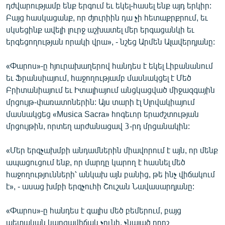
դժվարությամբ ենք երգում եւ եկել-հասել ենք այդ երկիր:
Բայց հասկացանք, որ ժյուրիին դա չի հետաքրքրում, եւ
սկսեցինք ավելի լուրջ աշխատել մեր երգացանկի եւ
երգեցողության որակի վրա», - նշեց Արմեն Ալավերդյանը:
«Փարոս»-ը հյուրախաղերով հանդես է եկել Լիբանանում
եւ Ֆրանսիայում, հաջողությամբ մասնակցել է Մեծ
Բրիտանիայում եւ Իտալիայում անցկացված միջազգային
մրցույթ-փառատոներին: Այս տարի էլ Սլովակիայում
մասնակցեց «Musica Sacra» հոգեւոր երաժշտության
մրցույթին, որտեղ արժանացավ 3-րդ մրցանակին:
«Մեր երգչախմբի անդամներին միավորում է այն, որ մենք
ապացուցում ենք, որ մարդը կարող է հասնել մեծ
հաջողությունների՝ անկախ այն բանից, թե ինչ վիճակում
է», - ասաց խմբի երգչուհի Շուշան Նավասարդյանը:
«Փարոս»-ը հանդես է գալիս մեծ բեմերում, բայց
պետական կարգավիճակ չունի, չնայած որոշ