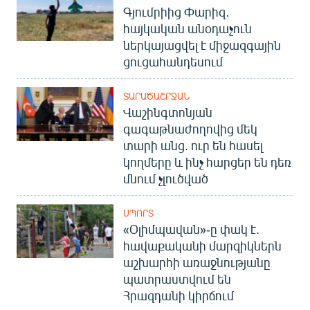
Գյումրիից Փարիզ․
հայկական անօդաչուն
ներկայացվել է միջազգային
ցուցահանդեսում
ՏԱՐԱԾԱՇՐՋԱՆ
Վաշինգտոնյան
գագաթնաժողովից մեկ
տարի անց. ուր են հասել
կողմերը և ինչ հարցեր են դեռ
մնում չլուծված
ՍՊՈՐՏ
«Օլիմպավան»-ը փակ է.
հավաքականի մարզիկներն
աշխարհի առաջնությանը
պատրաստվում են
Հրազդանի կիրճում