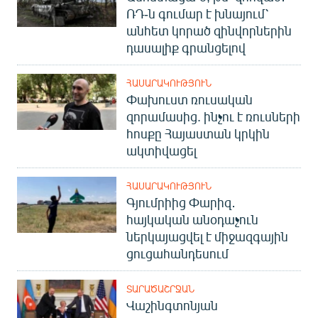
ՌԴ-ն գումար է խնայում՝
անհետ կորած զինվորներին
դասալիք գրանցելով
ՀԱՍԱՐԱԿՈՒԹՅՈՒՆ
Փախուստ ռուսական
զորամասից. ինչու է ռուսների
հոսքը Հայաստան կրկին
ակտիվացել
ՀԱՍԱՐԱԿՈՒԹՅՈՒՆ
Գյումրիից Փարիզ․
հայկական անօդաչուն
ներկայացվել է միջազգային
ցուցահանդեսում
ՏԱՐԱԾԱՇՐՋԱՆ
Վաշինգտոնյան