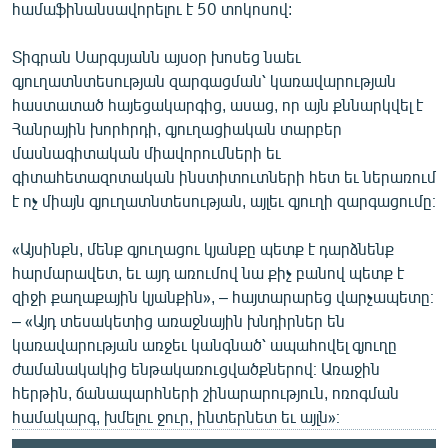
համաֆինանսավորելու է 50 տոկոսով:
Տիգրան Սարգսյանն այսօր խոսեց նաեւ
գյուղատնտեսության զարգացման՝ կառավարության
հաստատած հայեցակարգից, ասաց, որ այն քննարկվել է
Հանրային խորհրդի, գյուղացիական տարբեր
մասնագիտական միավորումների եւ
գիտահետազոտական ինստիտուտների հետ եւ ներառում
է ոչ միայն գյուղատնտեսության, այլեւ գյուղի զարգացումը։
«Այսինքն, մենք գյուղացու կյանքը պետք է դարձնենք
հարմարավետ, եւ այդ առումով նա քիչ բանով պետք է
զիջի քաղաքային կյանքին», – հայտարարեց վարչապետը։
– «Այդ տեսակետից առաջնային խնդիրներ են
կառավարության առջեւ կանգնած՝ ապահովել գյուղը
ժամանակակից ենթակառուցվածքներով։ Առաջին
հերթին, ճանապարհների շինարարություն, ոռոգման
համակարգ, խմելու ջուր, ինտերնետ եւ այլն»։