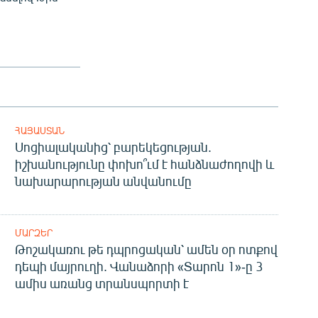
ՀԱՅԱՍՏԱՆ
Սոցիալականից՝ բարեկեցության.
իշխանությունը փոխո՞ւմ է հանձնաժողովի և
նախարարության անվանումը
ՄԱՐԶԵՐ
Թոշակառու թե դպրոցական՝ ամեն օր ոտքով
դեպի մայրուղի. Վանաձորի «Տարոն 1»-ը 3
ամիս առանց տրանսպորտի է