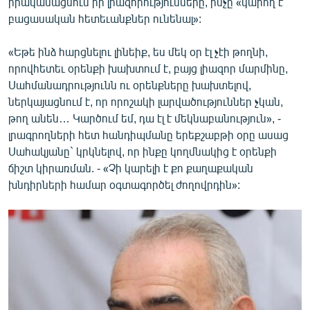
իրականացնում իր լիազորությունները, ինչը «կարող է
English
բացասական հետեւանքներ ունենալ»:
Русский
«Եթե ինձ հարցնելու լինեիք, ես մեկ օր էլ չէի թողնի,
որովհետեւ օրենքի խախտում է, բայց լիազոր մարմինը,
ՀԵՏԵՎԵՔ ՄԵԶ
Սահմանադրությունն ու օրենքները խախտելով,
ներկայացնում է, որ որոշակի լարվածություններ չկան,
թող անեն… Կարծում եմ, դա էլ է մեկնաբանություն», -
լրագրողների հետ հանդիպմանը երեքշաբթի օրը ասաց
Սահակյանը` կրկնելով, որ ինքը կողմնակից է օրենքի
ճիշտ կիրառման. - «Չի կարելի է քո քաղաքական
«Ազատության» բոլոր կայքերը
խնդիրների համար օգտագործել ժողովրդին»: