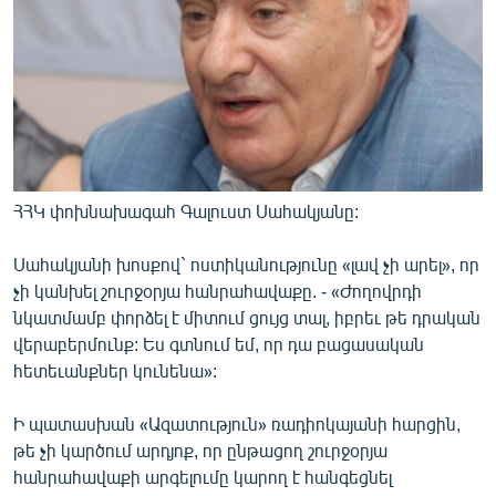
ՀՀԿ փոխնախագահ Գալուստ Սահակյանը:
Սահակյանի խոսքով` ոստիկանությունը «լավ չի արել», որ
չի կանխել շուրջօրյա հանրահավաքը. - «Ժողովրդի
նկատմամբ փորձել է միտում ցույց տալ, իբրեւ թե դրական
վերաբերմունք: Ես գտնում եմ, որ դա բացասական
հետեւանքներ կունենա»:
Ի պատասխան «Ազատություն» ռադիոկայանի հարցին,
թե չի կարծում արդյոք, որ ընթացող շուրջօրյա
հանրահավաքի արգելումը կարող է հանգեցնել