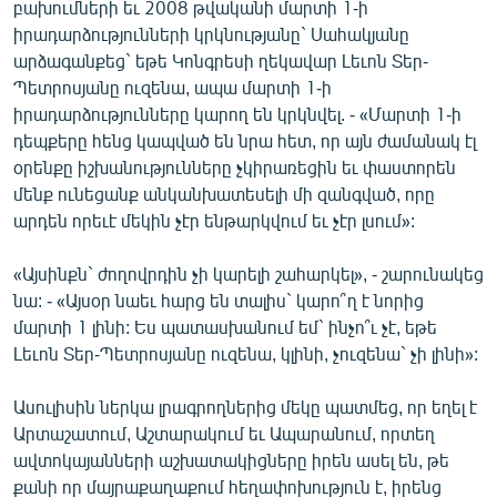
բախումների եւ 2008 թվականի մարտի 1-ի
իրադարձությունների կրկնությանը` Սահակյանը
արձագանքեց` եթե Կոնգրեսի ղեկավար Լեւոն Տեր-
Պետրոսյանը ուզենա, ապա մարտի 1-ի
իրադարձությունները կարող են կրկնվել. - «Մարտի 1-ի
դեպքերը հենց կապված են նրա հետ, որ այն ժամանակ էլ
օրենքը իշխանությունները չկիրառեցին եւ փաստորեն
մենք ունեցանք անկանխատեսելի մի զանգված, որը
արդեն որեւէ մեկին չէր ենթարկվում եւ չէր լսում»:
«Այսինքն` ժողովրդին չի կարելի շահարկել», - շարունակեց
նա: - «Այսօր նաեւ հարց են տալիս` կարո՞ղ է նորից
մարտի 1 լինի: Ես պատասխանում եմ` ինչո՞ւ չէ, եթե
Լեւոն Տեր-Պետրոսյանը ուզենա, կլինի, չուզենա` չի լինի»:
Ասուլիսին ներկա լրագրողներից մեկը պատմեց, որ եղել է
Արտաշատում, Աշտարակում եւ Ապարանում, որտեղ
ավտոկայանների աշխատակիցները իրեն ասել են, թե
քանի որ մայրաքաղաքում հեղափոխություն է, իրենց