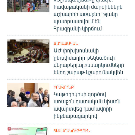
հավաքականի մարզիկներն
աշխարհի առաջնությանը
պատրաստվում են
Հրազդանի կիրճում
ՔԱՂԱՔԱԿԱՆ
ԱԺ փոխխոսնակի
ընդդիմադիր թեկնածուի
վերաբերյալ քննարկումները
եկող շաբաթ կշարունակվեն
ԻՐԱՎՈՒՆՔ
Կաթողիկոսի գործով
առաջին դատական նիստն
ավարտվեց դատավորի
ինքնաբացարկով
ՀԱՍԱՐԱԿՈՒԹՅՈՒՆ