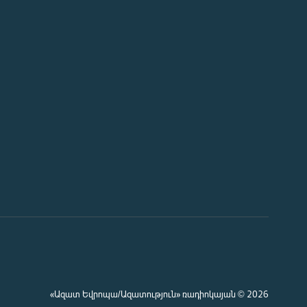
«Ազատ Եվրոպա/Ազատություն» ռադիոկայան © 2026