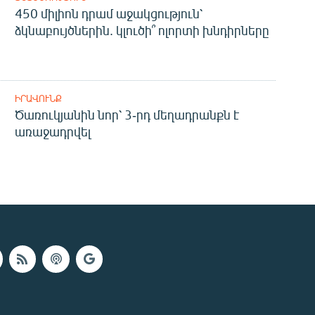
450 միլիոն դրամ աջակցություն՝
ձկնաբույծներին. կլուծի՞ ոլորտի խնդիրները
ԻՐԱՎՈՒՆՔ
Ծառուկյանին նոր՝ 3-րդ մեղադրանքն է
առաջադրվել