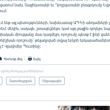
ացառում նաեւ Տաջիկստանի եւ Ղրղըզստանի ընդգրկումը Ե
ում:
ւմ ենք այլ պետությունների, նախեւառաջ ԱՊՀ-ի անդամների 
եւէ մեկին, սակայն, շտապեցնելու կամ այդ քայլին դրդելու 
սիական միությանը մաս կազմելու որոշումը պետք է լինի ցա
քնիշխան որոշումը` թելադրված տվյալ երկրի երկարաժամկետ
ել է Վլադիմիր Պուտինը:
Հետևեք մեզ
Տպել
 գտնել հետևյալ բաժիններում
Տարածաշրջան
Միջազգային