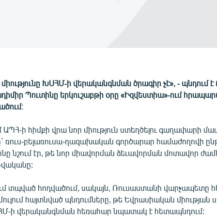
իությունը ԽՍՀՄ-ի վերականգնման ծրագիր չէ», - պնդում 
դիմիր Պուտինը երկուշաբթի օրը «Իզվեստիա»-ում հրապա
ածում։
 ԱՊՀ-ի հիմքի վրա նոր միություն ստեղծելու գաղափարի մա
` ռուս-բելառուսա-ղազախական գործարար համաժողովի ըն
ինը նշում էր, թե նոր միավորման ձեւավորման մոտավոր ժամ
թվականը:
ւմ տպված հոդվածում, սակայն, Ռուսաստանի վարչապետը հե
ուլում հայտնված պնդումները, թե Եվրասիական միության 
Մ-ի վերականգնման հեռահար նպատակ է հետապնդում: