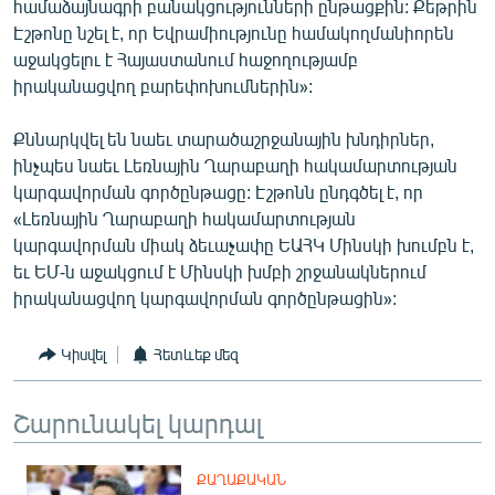
համաձայնագրի բանակցությունների ընթացքին: Քեթրին
English
Էշթոնը նշել է, որ Եվրամիությունը համակողմանիորեն
աջակցելու է Հայաստանում հաջողությամբ
Русский
իրականացվող բարեփոխումներին»:
ՀԵՏԵՎԵՔ ՄԵԶ
Քննարկվել են նաեւ տարածաշրջանային խնդիրներ,
ինչպես նաեւ Լեռնային Ղարաբաղի հակամարտության
կարգավորման գործընթացը: Էշթոնն ընդգծել է, որ
«Լեռնային Ղարաբաղի հակամարտության
կարգավորման միակ ձեւաչափը ԵԱՀԿ Մինսկի խումբն է,
«Ազատության» բոլոր կայքերը
եւ ԵՄ-ն աջակցում է Մինսկի խմբի շրջանակներում
իրականացվող կարգավորման գործընթացին»:
Կիսվել
Հետևեք մեզ
Շարունակել կարդալ
ՔԱՂԱՔԱԿԱՆ