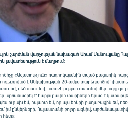
ային շարժման վարչության նախագահ Արամ Մանուկյանը Հ
ն լավատեսություն է մաղթում։
ործիչը «Ազատություն» ռադիոկայանին տված բացառիկ հարց
ր ոգեւորված է Անկախության 20-ամյա տարեդարձով՝ փաստել
ւմով, մեծ առումով, առաքելության առումով մեր ազգը լուր
եր արձանագրել է՝ հարյուրավոր տարիների երազ է կատարվել
ես ուրախ եմ, հպարտ եմ, որ այս երկրի քաղաքացին եմ, դեռ 
նեմ իմ ընկերների, Հայաստանի բոլոր ազնիվ, արժանապատի
 հետ»։