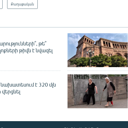
Քաղաքական
րությունների՞, թե՞
ոքների թիվն է նվազել
նախատեսում է 320 մլն
 վերցնել