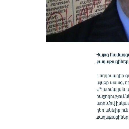
Հայոց համազգ
քաղաքացիների
Ընդդիմադիր գ
այսօր ասաց, ո
«Պատմական առո
հաջողությունն
առումով իսկապ
դեռ անելիք ու
քաղաքացիների