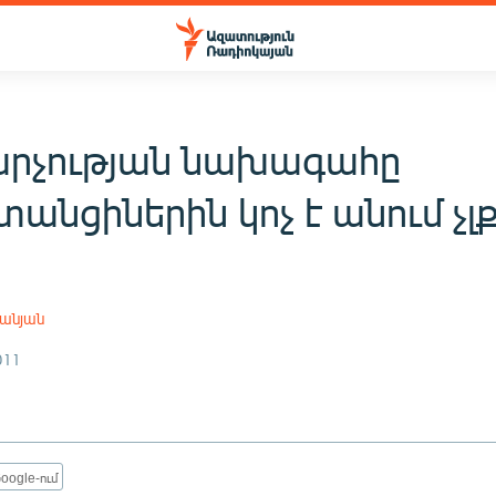
արչության նախագահը
անցիներին կոչ է անում չլք
ը
անյան
011
oogle-ում