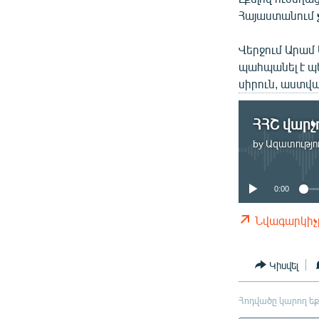
Հայաստանում 
Վերջում Արամ 
պահպանել է պե
սիրուն, աստվա
by
Ազատությու
0:00
Նվագարկիչ
Կիսվել
Հոդվածը կարող եք