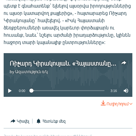
պետք է գնահատենք` ելնելով այսօրվա իրողություններից
ու այսօր կատարվող քայլերից», - հայտարարեց Ռիչարդ
Կիրակոսյանը` հավելելով. - «Իսկ Հայաստանի
ձեռքբերումների առավել կարեւոր փորձաքարն ու
հուսանք, նաեւ` նշելու արժանի իրադարձությունը, կլինեն
հաջորդ տարի կայանալիք ընտրությունները»:
Ռիչարդ Կիրակոսյան. «Հայաստանը կախյալ է կոռուպցիայից»
by
Ազատություն ռ/կ
No media source currently available
0:00
3:16
Ուղիղ հղում
Կիսվել
Հետևեք մեզ