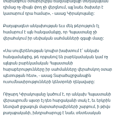
տարածքում օտարերկրյա ռազմաբազայի տեղակայման
դիմաց ոչ միայն փող չի վերցնում, այլ նաեւ ծախսեր է
կատարում դրա համար», - ասաց Կիրակոսյանը:
Քաղաքագետ անկախության եւս մեկ թերություն էլ
համարում է այն հանգամանքը, որ Հայաստանը չի
վերահսկում իր սեփական սահմանների զգալի մասը:
«Սա սուվերենության կոպիտ խախտում է` անկախ
հանգամանքից, թե որքանով են բարեկամական կամ ոչ
այնքան բարեկամական Հայաստանի
հարաբերությունները իր սահմանները վերահսկող օտար
պետության հետ», - ասաց Տարածաշրջանային
ուսումնասիրությունների կենտրոնի ղեկավարը:
Ռիչարդ Կիրակոսյանը կածում է, որ անկախ Հայաստանի
վերապրումն այսօր էլ դեռ հարցականի տակ է, եւ երկրին
նետված լրջագույն մարտահրավերների շարքում, ի թիվս
քաղաքականի, խնդրահարույց է նաեւ տնտեսական