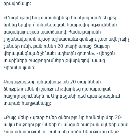
իրավիճակը:
«Բազմաթիվ հայաստանցիներ հարկադրված են լքել
իրենց երկիրը` տնտեսական հնարավորությունների
բացակայության պատճառով: Համալսարանի
շրջանավարտն այսօր աշխատանք գտնելու շատ ավելի քիչ
շանսեր ունի, քան ուներ 20 տարի առաջ: Ցայսօր
վերականգնված չէ նաեւ աղետին գոտին», - վերջին
տարիների բացթողումները թվարկելով` ասաց
Կիրակոսյանը:
Քաղաքագետը անկախության 20 տարիների
ձեռքբերումների շարքում թվարկեց ղարաբաղյան
հաջողություններն ու Ադրբեջանի դեմ պատերազմում
տարած հաղթանակը:
«Բայց մենք չպետք է մեր ցնծությունը հիմնենք մեր 20-
ամյա հաջողությունների ու անցած հաղթանակների վրա:
Կառավարության ու բանակի գործունեությունը մենք