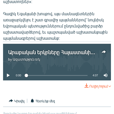
աշխատողներ»։
Գագիկ Եգանյանի խոսքով, այս մասնագետներին
առաջարկվելու է շատ գրավիչ պայմաններով՝ նույնիսկ
եվրոպական պետություններում ընդունվածից բարձր
աշխատավարձերով, եւ պաշտպանված աշխատանքային
պայմանագրերով աշխատանք։
Արաբական երկրները Հայաստանից բարձր որակավորման աշխատուժ են ներգրավում
by
Ազատություն ռ/կ
No media source currently available
0:00
4:07
Ուղիղ հղում
Կիսվել
Հետևեք մեզ
Հոդվածը կարող եք գտնել հետևյալ բաժիններում