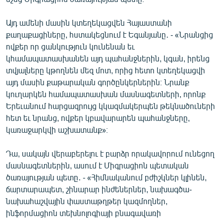
Այդ ամենի մասին կտեղեկացվեն Հայաստանի
քաղաքացիները, հստակեցնում է Եգանյանը․ - «Նրանցից
ովքեր որ ցանկություն կունենան եւ
կհամապատասխանեն այդ պահանջներին, կգան, իրենց
տվյալները կթողնեն մեզ մոտ, որից հետո կտեղեկացվի
այդ մասին քաթարական գործընկերներին։ Նրանք
կուղարկեն համապատասխան մասնագետների, որոնք
Երեւանում հարցազրույց կկազմակերպեն թեկնածուների
հետ եւ նրանց, ովքեր կբավարարեն պահանջները,
կառաջարկվի աշխատանք»։
Դա, սակայն վերաբերելու է բարձր որակավորում ունեցող
մասնագետներին, ասում է Միգրացիոն պետական
ծառայության պետը․ - «Հիմնականում բժիշկներ կլինեն,
ճարտարապետ, շինարար ինժեներներ, նախագծա-
նախահաշվային փաստաթղթեր կազմողներ,
ինֆորմացիոն տեխնոլոգիայի բնագավառի