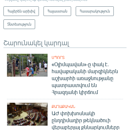
Հայերեն արխիվ
Հայաստան
Հասարակություն
Տնտեսություն
Շարունակել կարդալ
ՍՊՈՐՏ
«Օլիմպավան»-ը փակ է.
հավաքականի մարզիկներն
աշխարհի առաջնությանը
պատրաստվում են
Հրազդանի կիրճում
ՔԱՂԱՔԱԿԱՆ
ԱԺ փոխխոսնակի
ընդդիմադիր թեկնածուի
վերաբերյալ քննարկումները