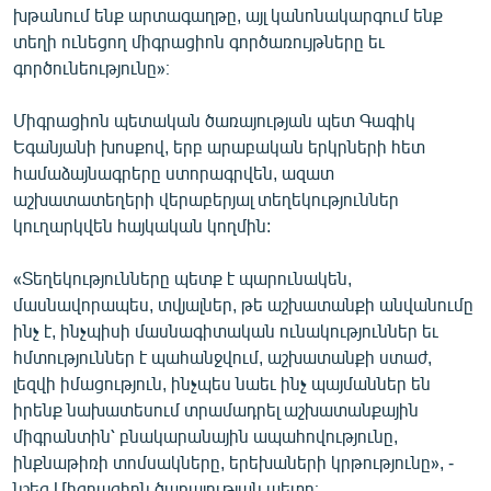
խթանում ենք արտագաղթը, այլ կանոնակարգում ենք
տեղի ունեցող միգրացիոն գործառույթները եւ
գործունեությունը»։
Միգրացիոն պետական ծառայության պետ Գագիկ
Եգանյանի խոսքով, երբ արաբական երկրների հետ
համաձայնագրերը ստորագրվեն, ազատ
աշխատատեղերի վերաբերյալ տեղեկություններ
կուղարկվեն հայկական կողմին:
«Տեղեկությունները պետք է պարունակեն,
մասնավորապես, տվյալներ, թե աշխատանքի անվանումը
ինչ է, ինչպիսի մասնագիտական ունակություններ եւ
հմտություններ է պահանջվում, աշխատանքի ստաժ,
լեզվի իմացություն, ինչպես նաեւ ինչ պայմաններ են
իրենք նախատեսում տրամադրել աշխատանքային
միգրանտին՝ բնակարանային ապահովությունը,
ինքնաթիռի տոմսակները, երեխաների կրթությունը», -
նշեց Միգրացիոն ծառայության պետը։