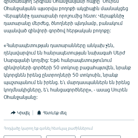
զինծառայող Տիգրան Օհանջանյանի հայրը` Սուրեն
Օհանջանյանն այսօրվա բողոքի ակցիային մասնակցեց
Վերաքննիչ դատարանի որոշումից հետո: Վերաքննիչ
դատարանը մերժեց, ծնողների պնդմամբ, բանակում
սպանված զինվորի գործով հերթական բողոքը:
«Հանրապետության դատարանները անկախ չեն,
ղեկավարվում են հանրապետության նախագահ Սերժ
Սարգսյանի կողմից: Եթե հանրապետությունում
զինվորների գործերի 50 տոկոսը բացահայտվեն, նրանք
կկորցնեն իրենց ընտրողների 50 տոկոսին, նրանք
պաշտպանում են իրենց. ե'ւ մարդասպաններն են իրենց
կողմնակիցները, ե'ւ հանցագործները», - ասաց Սուրեն
Օհանջանյանը:
Կիսվել
Հետևեք մեզ
Հոդվածը կարող եք գտնել հետևյալ բաժիններում