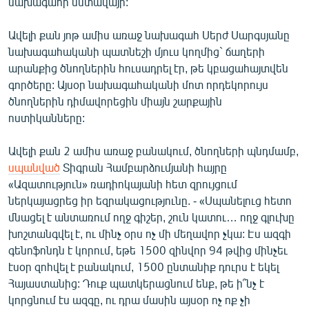
նախագահի նստավայր:
Ավելի քան յոթ ամիս առաջ նախագահ Սերժ Սարգսյանը
նախագահականի պատնեշի մյուս կողմից` ճաղերի
արանքից ծնողներին հուսադրել էր, թե կբացահայտվեն
գործերը: Այսօր նախագահականի մոտ որդեկորույս
ծնողներին դիմավորեցին միայն շարքային
ոստիկանները:
Ավելի քան 2 ամիս առաջ բանակում, ծնողների պնդմամբ,
սպանված
Տիգրան Համբարձումյանի հայրը
«Ազատություն» ռադիոկայանի հետ զրույցում
ներկայացրեց իր եզրակացությունը. - «Սպանելուց հետո
մնացել է անտառում ողջ գիշեր, շուն կատու… ողջ գլուխը
խոշտանգվել է, ու մինչ օրս ոչ մի մեղավոր չկա: Էս ազգի
գենոֆոնդն է կորում, եթե 1500 զինվոր 94 թվից մինչեւ
էսօր զոհվել է բանակում, 1500 ընտանիք դուրս է եկել
Հայաստանից: Դուք պատկերացնում ենք, թե ի՞նչ է
կորցնում էս ազգը, ու դրա մասին այսօր ոչ ոք չի