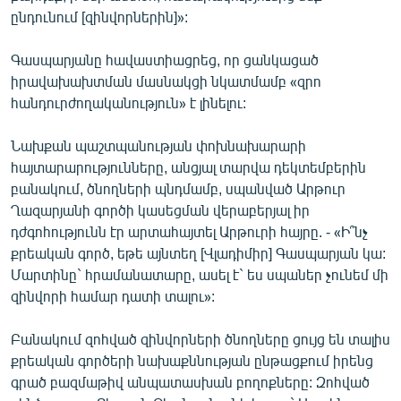
ընդունում [զինվորներին]»:
Գասպարյանը հավաստիացրեց, որ ցանկացած
իրավախախտման մասնակցի նկատմամբ «զրո
հանդուրժողականություն» է լինելու:
Նախքան պաշտպանության փոխնախարարի
հայտարարությունները, անցյալ տարվա դեկտեմբերին
բանակում, ծնողների պնդմամբ, սպանված Արթուր
Ղազարյանի գործի կասեցման վերաբերյալ իր
դժգոհությունն էր արտահայտել Արթուրի հայրը. - «Ի՞նչ
քրեական գործ, եթե այնտեղ [Վլադիմիր] Գասպարյան կա:
Մարտինը` հրամանատարը, ասել է` ես սպաներ չունեմ մի
զինվորի համար դատի տալու»:
Բանակում զոհված զինվորների ծնողները ցույց են տալիս
քրեական գործերի նախաքննության ընթացքում իրենց
գրած բազմաթիվ անպատասխան բողոքները: Զոհված