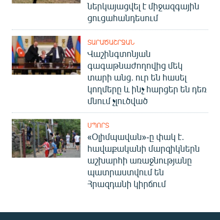
ներկայացվել է միջազգային
ցուցահանդեսում
ՏԱՐԱԾԱՇՐՋԱՆ
Վաշինգտոնյան
գագաթնաժողովից մեկ
տարի անց. ուր են հասել
կողմերը և ինչ հարցեր են դեռ
մնում չլուծված
ՍՊՈՐՏ
«Օլիմպավան»-ը փակ է.
հավաքականի մարզիկներն
աշխարհի առաջնությանը
պատրաստվում են
Հրազդանի կիրճում