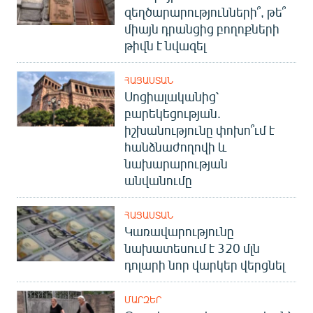
զեղծարարությունների՞, թե՞
միայն դրանցից բողոքների
թիվն է նվազել
ՀԱՅԱՍՏԱՆ
Սոցիալականից՝
բարեկեցության.
իշխանությունը փոխո՞ւմ է
հանձնաժողովի և
նախարարության
անվանումը
ՀԱՅԱՍՏԱՆ
Կառավարությունը
նախատեսում է 320 մլն
դոլարի նոր վարկեր վերցնել
ՄԱՐԶԵՐ