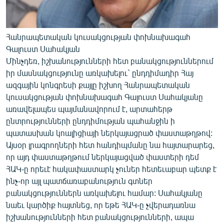
Հանրապետական կուսակցության փոխնախագահ
Գալուստ Սահակյան
Մինչդեռ, իշխանությունների հետ բանակցություններում
իր մասնակցությունը առկախելու` ընդդիմադիր Հայ
ազգային կոնգրեսի քայլը իշխող Հանրապետական
կուսակցության փոխնախագահ Գալուստ Սահակյանը
առավելապես պայմանավորում է, արտահերթ
ընտրությունների ընդդիմության պահանջին ի
պատասխան կոալիցիայի ներկայացրած փաստաթղթով:
Այսօր լրագրողների հետ հանդիպմանը նա հայտարարեց,
որ այդ փաստաթղթում ներկայացված փաստերի դեմ
ՀԱԿ-ը որեւէ հակափաստարկ չուներ հետեւաբար պետք է
ինչ-որ այլ պատճառաբանություն գտներ
բանակցություններն առկախելու համար: Սահակյանը
նաեւ կարծիք հայտնեց, որ եթե ՀԱԿ-ը չվերադառնա
իշխանությունների հետ բանակցությունների, ապա