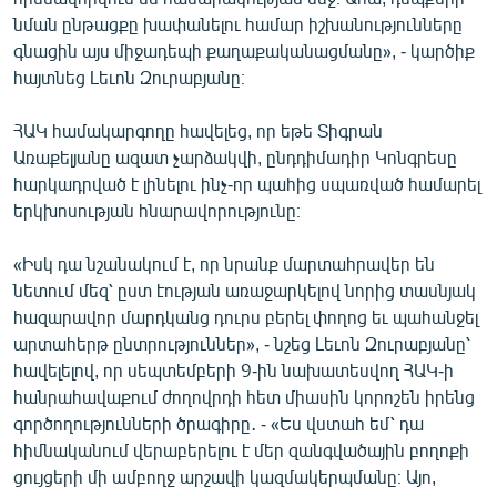
նման ընթացքը խափանելու համար իշխանությունները
գնացին այս միջադեպի քաղաքականացմանը», - կարծիք
հայտնեց Լեւոն Զուրաբյանը։
ՀԱԿ համակարգողը հավելեց, որ եթե Տիգրան
Առաքելյանը ազատ չարձակվի, ընդդիմադիր Կոնգրեսը
հարկադրված է լինելու ինչ-որ պահից սպառված համարել
երկխոսության հնարավորությունը։
«Իսկ դա նշանակում է, որ նրանք մարտահրավեր են
նետում մեզ՝ ըստ էության առաջարկելով նորից տասնյակ
հազարավոր մարդկանց դուրս բերել փողոց եւ պահանջել
արտահերթ ընտրություններ», - նշեց Լեւոն Զուրաբյանը՝
հավելելով, որ սեպտեմբերի 9-ին նախատեսվող ՀԱԿ-ի
հանրահավաքում ժողովրդի հետ միասին կորոշեն իրենց
գործողությունների ծրագիրը․ - «Ես վստահ եմ՝ դա
հիմնականում վերաբերելու է մեր զանգվածային բողոքի
ցույցերի մի ամբողջ արշավի կազմակերպմանը։ Այո,