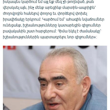
իսկապես կարծում եմ այլ ելք մեզ չի թողնված, քան
վերսկսել այն, ինչ մենք արեցինք մարտին-ապրիլին՝
ժողովրդին հանելով փողոց եւ փորձելով փոխել
իրավիճակը երկրում։ Կարծում եմ՝ ահագին նվաճումներ
ունեցանք, իշխանությունները կատարեցին զիջումներ
բավականին շատ հարցերում։ Հիմա եկել է ժամանակը՝
իշխանություններին պարտադրելու նոր զիջումներ»։