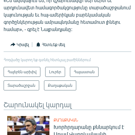
«Ես ակնկալում եմ, որ կշարունակվի մեր սերտ եւ
արդյունավետ համագործակցությունը տարածաշրջանում
կայունության եւ հայ-ամերիկյան բարեկամական
գործընկերության ամրապնդմանը հետամուտ լինելու
համար», - գրել է Նալբանդյանը:
Կիսվել
Հետևեք մեզ
Հոդվածը կարող եք գտնել հետևյալ բաժիններում
Հայերեն արխիվ
Լուրեր
Հայաստան
Տարածաշրջան
Քաղաքական
Շարունակել կարդալ
ՔԱՂԱՔԱԿԱՆ
Խորհրդարանը քննարկում է
Արամ Վարդևանյանի