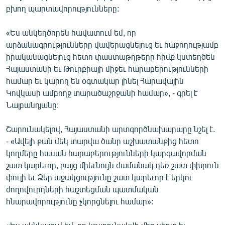
բխող պարտավորությունները:
«Ես անկեղծորեն հավատում եմ, որ
արձանագրությունները վավերացնելուց եւ հաջողությամբ
իրականացնելուց հետո փաստաթղթերը հիմք կստեղծեն
Հայաստանի եւ Թուրքիայի միջեւ հարաբերությունների
համար եւ կարող են օգտակար լինել Հարավային
Կովկասի ամբողջ տարածաշրջանի համար», - գրել է
Նալբանդյանը:
Շարունակելով, Հայաստանի արտգործնախարարը նշել է.
- «Ավելի քան մեկ տարվա ծանր աշխատանքից հետո
կողմերը հասան հարաբերությունների կարգավորման
շատ կարեւոր, բայց միեւնույն ժամանակ դեռ շատ փխրուն
փուլի եւ Ձեր աջակցությունը շատ կարեւոր է երկու
ժողովուրդների հաշտեցման պատմական
հնարավորությունը չկորցնելու համար»: