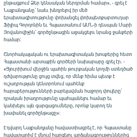
ընթացքում Ձեր կենսական ներդրման համար», - գրել է
Նալբանդյանը` նաեւ խնդրելով իր մեծ
երախտագիտությունը փոխանցել փոխպետքարտուղար
Ֆիլիպ Գորդոնին եւ Հայաստանում ԱՄՆ-ի դեսպան Մարի
Յովանովիչին` գործընթացին աջակցելու նրանց ջանքերի
համար:
Շնորհակալական ու երախտագիտական խոսքերից հետո
Հայաստանի արտաքին գործերի նախարարը գրել էր. -
«Ցյուրիխում վերջին պահին թուրքական կողմի ստեղծած
դժվարությունը ցույց տվեց, որ մենք հիմա պետք է
ուշադրության կենտրոնում պահենք
հարաբերությունների բարելավման հաջորդ փուլերը`
դրական իրադրությունը պահպանելու համար եւ
կանխելու այն զարգացումները, որոնք կարող են
խափանել գործընթացը»:
Էդվարդ Նալբանդյանը հավաստիացրել է, որ Հայաստանը
հավատարիմ է մնում հարգելու արձանագրություններից