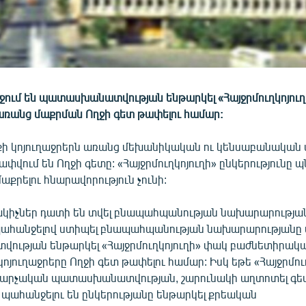
ում են պատասխանատվության ենթարկել «Հայջրմուղկոյուղ
 առանց մաքրման Ողջի գետ թափելու համար:
 կոյուղաջրերն առանց մեխանիկական ու կենսաբանական
փվում են Ողջի գետը: «Հայջրմուղկոյուղի» ընկերությունը պն
մաքրելու հնարավորություն չունի:
կիչներ դատի են տվել բնապահպանության նախարարությա
ահանջելով ստիպել բնապահպանության նախարարությանը
ւթյան ենթարկել «Հայջրմուղկոյուղի» փակ բաժնետիրակ
կոյուղաջրերը Ողջի գետ թափելու համար: Իսկ եթե «Հայջրմուղ
վարչական պատասխանատվության, շարունակի աղտոտել գե
պահանջելու են ընկերությանը ենթարկել քրեական