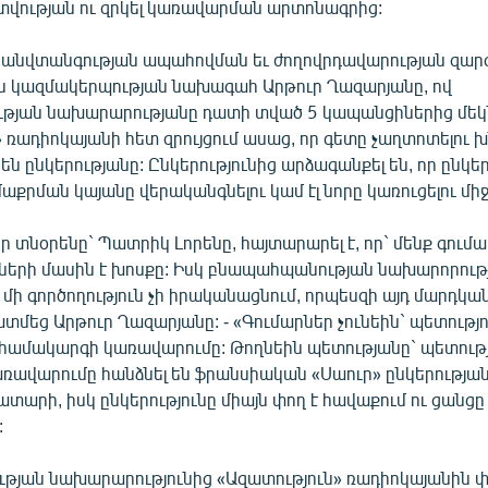
ության ու զրկել կառավարման արտոնագրից:
 անվտանգության ապահովման եւ ժողովրդավարության զա
 կազմակերպության նախագահ Արթուր Ղազարյանը, ով
յան նախարարությանը դատի տված 5 կապանցիներից մեկն
 ռադիոկայանի հետ զրույցում ասաց, որ գետը չաղտոտելու 
 են ընկերությանը: Ընկերությունից արձագանքել են, որ ընկեր
մաքրման կայանը վերականգնելու կամ էլ նորը կառուցելու միջ
ր տնօրենը` Պատրիկ Լորենը, հայտարարել է, որ` մենք գումա
րների մասին է խոսքը: Իսկ բնապահպանության նախարորությ
մի գործողություն չի իրականացնում, որպեսզի այդ մարդկա
ատմեց Արթուր Ղազարյանը: - «Գումարներ չունեին` պետությ
դ համակարգի կառավարումը: Թողնեին պետությանը` պետութ
ռավարումը հանձնել են ֆրանսիական «Սաուր» ընկերության
ատարի, իսկ ընկերությունը միայն փող է հավաքում ու ցանցը 
:
յան նախարարությունից «Ազատություն» ռադիոկայանին 