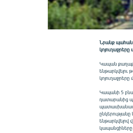
Նրանք պահանջ
կոյուղաջրերը
Կապան քաղաքի
ենթարկվելու թա
կոյուղաջրերը 
Կապանի 5 բնա
դատարանից պ
պատասխանատվո
ընկերությանը 
ենթարկվելով 
կապանցիները 