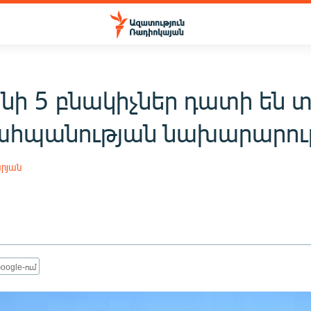
ի 5 բնակիչներ դատի են տ
հպանության նախարարու
րյան
1
oogle-ում