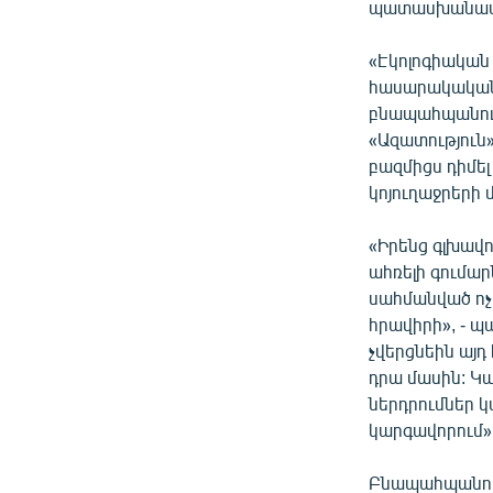
պատասխանատվ
«Էկոլոգիական
հասարակական
բնապահպանութ
«Ազատություն»
բազմիցս դիմել
կոյուղաջրերի 
«Իրենց գլխավո
ահռելի գումա
սահմանված ոչ 
հրավիրի», - պ
չվերցնեին այ
դրա մասին: Կա
ներդրումներ կ
կարգավորում»
Բնապահպանութ