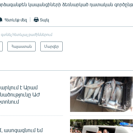
 կարձագանքեն կապանցիների ձեռնարկած դատական գործըն
Հետևեք մեզ
Տպել
 գտնել հետևյալ բաժիններում
Հայաստան
Մարզեր
արկում է Արամ
նածությունը ԱԺ
տոնում
մ, ասոցացնում եմ