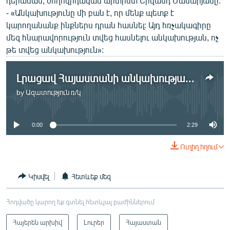
դերասան, ժողովրդական արտիստ Երվանդ Մանարյանը:
- «Անկախությունը մի բան է, որ մենք պետք է
կարողանանք ինքներս դրան հասնել: Այդ հռչակագիրը
մեզ հնարավորություն տվեց հասնելու անկախության, ոչ
թե տվեց անկախություն»:
Լրացավ Հայաստանի անկախության հռչակագրի ընդունման 21 տարին
by
Ազատություն ռ/կ
No media source currently available
0:00
2:29
Ուղիղ հղում
Կիսվել
Հետևեք մեզ
Հոդվածը կարող եք գտնել հետևյալ բաժիններում
Հայերեն արխիվ
Լուրեր
Հայաստան