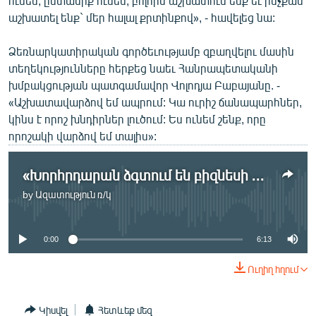
ունեմ, ընտանիք ունեմ, բոլորս աշխատում ենք եւ ինչքան
աշխատել ենք` մեր հալալ քրտինքով», - հավելեց նա:
Ձեռնարկատիրական գործեւությամբ զբաղվելու մասին
տեղեկությունները հերքեց նաեւ Հանրապետականի
խմբակցության պատգամավոր Վոլոդյա Բաբայանը. -
«Աշխատավարձով եմ ապրում: Կա ուրիշ ճանապարհներ,
կինս է որոշ խնդիրներ լուծում: Ես ունեմ շենք, որը
որոշակի վարձով եմ տալիս»:
«Խորհրդարան ձգտում են բիզնեսի տանիք ունենալու համար»
by
Ազատություն ռ/կ
No media source currently available
0:00
6:13
Ուղիղ հղում
Կիսվել
Հետևեք մեզ