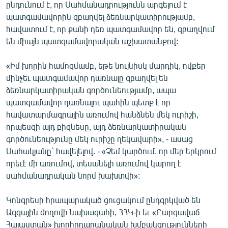
ընդունում է, որ Սահմանադրությունն արգելում է
պատգամավորին զբաղվել ձեռնարկատիրությամբ,
հավատում է, որ քանի դեռ պատգամավոր են, զբաղվում
են միայն պատգամավորական աշխատանքով:
«Իմ խորին համոզմամբ, եթե նույնիսկ մարդիկ, ովքեր
մինչեւ պատգամավոր դառնալը զբաղվել են
ձեռնարկատիրական գործունեությամբ, ապա
պատգամավոր դառնալու պահին պետք է որ
հավատարմագրային առումով հանձնեն մեկ ուրիշի,
որպեսզի այդ բիզնեսը, այդ ձեռնարկատիրական
գործունեությունը մեկ ուրիշը ղեկավարի», - ասաց
Սահակյանը` հավելելով. - «Չեմ կարծում, որ մեր երկրում
որեւէ մի առումով, տեսանելի առումով կարող է
սահմանադրական նորմ խախտվի»:
Կոնգրեսի հրապարակած ցուցակում ընդգրկված են
Ազգային ժողովի նախագահի, ՀՀԿ-ի եւ «Բարգավաճ
Հայաստան» խորհրդարանական խմբակցությունների