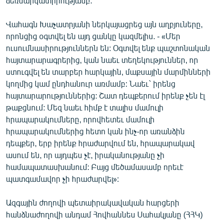
ձեռնարկատիրությամբ:
Վահագն Խաչատրյանի ներկայացրեց այն աղբյուները,
որոնցից օգտվել են այդ ցանկը կազմելիս. - «Մեր
ուսումնասիրություններն են: Օգտվել ենք պաշտոնական
հայտարարագրերից, կան նաեւ տեղեկություններ, որ
ստուգվել են տարբեր հարկային, մաքսային մարմինների
կողմից կամ ընդհանուր առմամբ: Նաեւ` իրենց
հայտարարություններից: Շատ դեպքերում իրենք չեն էլ
թաքցնում: Մեզ նաեւ հիմք է տալիս մամուլի
հրապարակումները, որովհետեւ մամուլի
հրապարակումներից հետո կան ինչ-որ առանձին
դեպքեր, երբ իրենք հրաժարվում են, հրապարակավ
ասում են, որ այդպես չէ, իրականությանը չի
համապատասխանում: Բայց մեծամասամբ որեւէ
պատգամավոր չի հրաժարվել»:
Ազգային ժողովի պետաիրակավական հարցերի
հանձնաժողովի անդամ Հովհաննես Սահակյանը (ՀՀԿ)