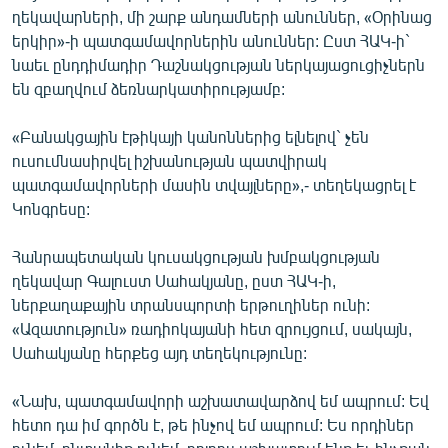
ղեկավարների, մի շարք անդամների անուններ, «Օրինաց
երկիր»-ի պատգամավորներին անուններ: Ըստ ՀԱԿ-ի`
նաեւ ընդդիմադիր Դաշնակցության ներկայացուցիչներն
են զբաղվում ձեռնարկատիրությամբ:
«Բանակցային էթիկայի կանոններից ելնելով` չեն
ուսումնասիրվել իշխանության պատվիրակ
պատգամավորների մասին տվայլները»,- տեղեկացրել է
Կոնգրեսը:
Հանրապետական կուսակցության խմբակցության
ղեկավար Գալուստ Սահակյանը, ըստ ՀԱԿ-ի,
ներքաղաքային տրանսպորտի երթուղիներ ունի:
«Ազատություն» ռադիոկայանի հետ զրույցում, սակայն,
Սահակյանը հերքեց այդ տեղեկությունը:
«Նախ, պատգամավորի աշխատավարձով եմ ապրում: Եվ
հետո դա իմ գործն է, թե ինչով եմ ապրում: Ես որդիներ