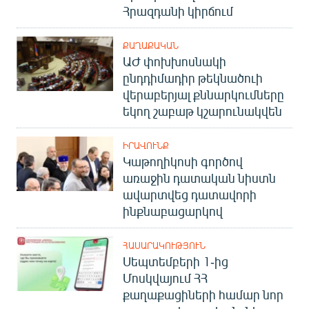
Հրազդանի կիրճում
ՔԱՂԱՔԱԿԱՆ
ԱԺ փոխխոսնակի
ընդդիմադիր թեկնածուի
վերաբերյալ քննարկումները
եկող շաբաթ կշարունակվեն
ԻՐԱՎՈՒՆՔ
Կաթողիկոսի գործով
առաջին դատական նիստն
ավարտվեց դատավորի
ինքնաբացարկով
ՀԱՍԱՐԱԿՈՒԹՅՈՒՆ
Սեպտեմբերի 1-ից
Մոսկվայում ՀՀ
քաղաքացիների համար նոր